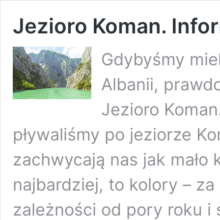
Jezioro Koman. Info
Gdybyśmy mieli
Albanii, prawd
Jezioro Koman. 
pływaliśmy po jeziorze Ko
zachwycają nas jak mało k
najbardziej, to kolory – 
zależności od pory roku i 