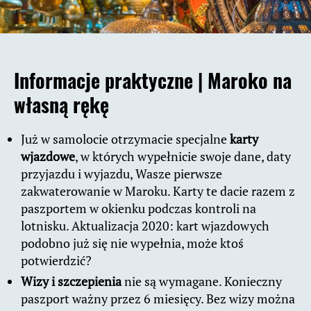
Informacje praktyczne |
Maroko na
własną rękę
Już w samolocie otrzymacie specjalne
karty
wjazdowe
, w których wypełnicie swoje dane, daty
przyjazdu i wyjazdu, Wasze pierwsze
zakwaterowanie w Maroku. Karty te dacie razem z
paszportem w okienku podczas kontroli na
lotnisku. Aktualizacja 2020: kart wjazdowych
podobno już się nie wypełnia, może ktoś
potwierdzić?
Wizy i szczepienia
nie są wymagane. Konieczny
paszport ważny przez 6 miesięcy. Bez wizy można