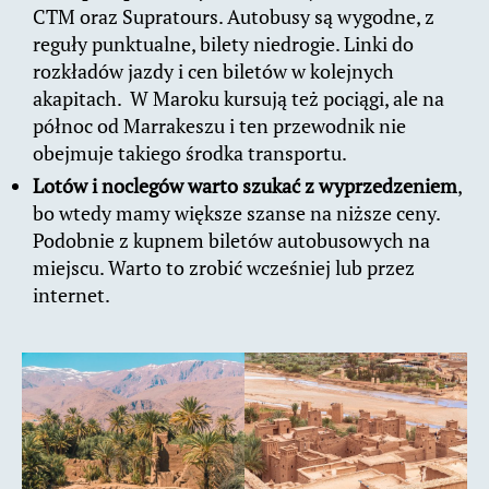
CTM oraz Supratours. Autobusy są wygodne, z
reguły punktualne, bilety niedrogie. Linki do
rozkładów jazdy i cen biletów w kolejnych
akapitach. W Maroku kursują też pociągi, ale na
północ od Marrakeszu i ten przewodnik nie
obejmuje takiego środka transportu.
Lotów i noclegów warto szukać z wyprzedzeniem
,
bo wtedy mamy większe szanse na niższe ceny.
Podobnie z kupnem biletów autobusowych na
miejscu. Warto to zrobić wcześniej lub przez
internet.