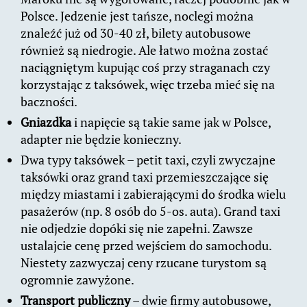
Polsce. Jedzenie jest tańsze, noclegi można
znaleźć już od 30-40 zł, bilety autobusowe
również są niedrogie. Ale łatwo można zostać
naciągniętym kupując coś przy straganach czy
korzystając z taksówek, więc trzeba mieć się na
baczności.
Gniazdka
i napięcie są takie same jak w Polsce,
adapter nie będzie konieczny.
Dwa typy taksówek – petit taxi, czyli zwyczajne
taksówki oraz grand taxi przemieszczające się
między miastami i zabierającymi do środka wielu
pasażerów (np. 8 osób do 5-os. auta). Grand taxi
nie odjedzie dopóki się nie zapełni. Zawsze
ustalajcie cenę przed wejściem do samochodu.
Niestety zazwyczaj ceny rzucane turystom są
ogromnie zawyżone.
Transport publiczny
– dwie firmy autobusowe,