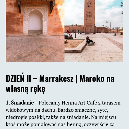
DZIEŃ II – Marrakesz |
Maroko na
własną rękę
1. Śniadanie
– Polecamy Henna Art Cafe z tarasem
widokowym na dachu. Bardzo smaczne, syte,
niedrogie posiłki, także na śniadanie. Na miejscu
ktoś może pomalować nas henną, oczywiście za