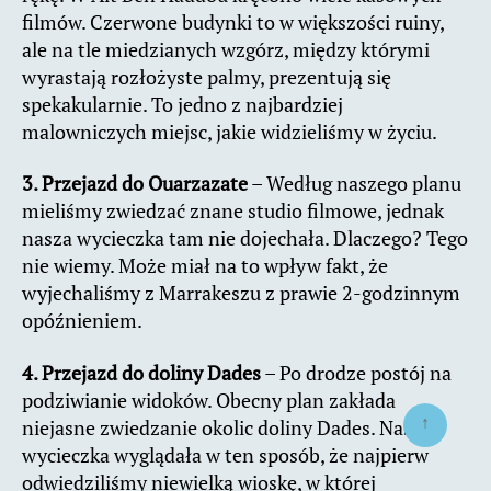
filmów. Czerwone budynki to w większości ruiny,
ale na tle miedzianych wzgórz, między którymi
wyrastają rozłożyste palmy, prezentują się
spekakularnie. To jedno z najbardziej
malowniczych miejsc, jakie widzieliśmy w życiu.
3. Przejazd do Ouarzazate
– Według naszego planu
mieliśmy zwiedzać znane studio filmowe, jednak
nasza wycieczka tam nie dojechała. Dlaczego? Tego
nie wiemy. Może miał na to wpływ fakt, że
wyjechaliśmy z Marrakeszu z prawie 2-godzinnym
opóźnieniem.
4. Przejazd do doliny Dades
– Po drodze postój na
podziwianie widoków. Obecny plan zakłada
↑
niejasne zwiedzanie okolic doliny Dades. Nasza
wycieczka wyglądała w ten sposób, że najpierw
odwiedziliśmy niewielką wioskę, w której