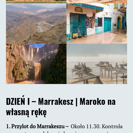
DZIEŃ I – Marrakesz |
Maroko na
własną rękę
1. Przylot do Marrakeszu –
Około 11.30. Kontrola