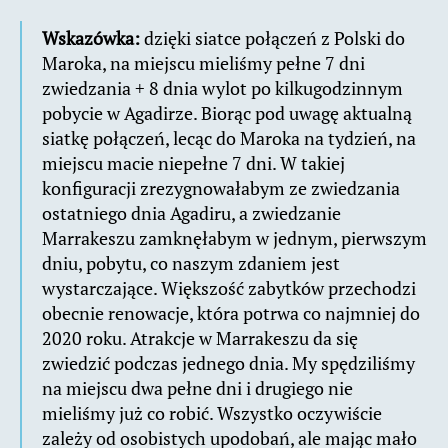
Wskazówka:
dzięki siatce połączeń z Polski do
Maroka, na miejscu mieliśmy pełne 7 dni
zwiedzania + 8 dnia wylot po kilkugodzinnym
pobycie w Agadirze. Biorąc pod uwagę aktualną
siatkę połączeń, lecąc do Maroka na tydzień, na
miejscu macie niepełne 7 dni. W takiej
konfiguracji zrezygnowałabym ze zwiedzania
ostatniego dnia Agadiru, a zwiedzanie
Marrakeszu zamknęłabym w jednym, pierwszym
dniu, pobytu, co naszym zdaniem jest
wystarczające. Większość zabytków przechodzi
obecnie renowacje, która potrwa co najmniej do
2020 roku. Atrakcje w Marrakeszu da się
zwiedzić podczas jednego dnia. My spędziliśmy
na miejscu dwa pełne dni i drugiego nie
mieliśmy już co robić. Wszystko oczywiście
zależy od osobistych upodobań, ale mając mało