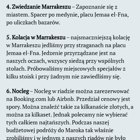
4. Zwiedzanie Marrakeszu
– Zapoznanie się z
miastem. Spacer po medynie, placu Jemaa el-Fna,
po uliczkach bazarów.
5. Kolacja w Marrakeszu
– najsmaczniejszą kolację
w Marrakeszu jedliśmy przy straganach na placu
Jemaa el-Fna. Jedzenie przyrządzane jest na
naszych oczach, wszyscy siedzą przy wspólnych
stołach. Próbowaliśmy miejscowych specjałów z
kilku stoisk i przy żadnym nie zawiedliśmy się.
6. Nocleg
– Nocleg w riadzie można zarezerwować
na Booking.com lub Airbnb. Przedział cenowy jest
spory. Można znaleźć takie za kilkanaście złotych, a
można za kilkaset. Jednak polecamy nie wybierać
tych całkiem najtańszych. Podczas naszej
budżetowej podróży do Maroka tak właśnie
zrobiliśmy i w jednym z naszych riadów nie było