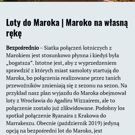
Loty do Maroka |
Maroko na własną
rękę
Bezpośrednio
– Siatka połączeń lotniczych z
Marokiem jest stosunkowo płynna i kiedyś była
„bogatsza”. Istotne jest, aby z wyprzedzeniem
sprawdzić z których miast samoloty startują do
Maroka, bo połączenia realizowane przez tanich
przewoźników zmieniają się z sezonu na sezon. Na
przykład nasz plan wyjazdu do Maroka obejmował
loty z Wrocławia do Agadiru Wizzairem, ale to
połączenie zostało już zlikwidowane. Podobny los
spotkał połączenie Ryanaira z Krakowa do
Marrakeszu. Obecnie (październik 2019) jedyną
opcją na bezpośredni lot do Maroko, jest