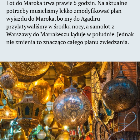
Lot do Maroka trwa prawie 5 godzin. Na aktualne
potrzeby musieliśmy lekko zmodyfikować plan
wyjazdu do Maroka, bo my do Agadiru
przylatywaliśmy w środku nocy, a samolot z
Warszawy do Marrakeszu ląduje w południe. Jednak
nie zmienia to znacząco całego planu zwiedzania.