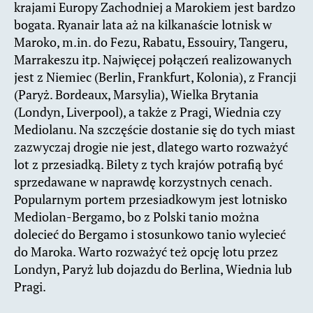
krajami Europy Zachodniej a Marokiem jest bardzo
bogata. Ryanair lata aż na kilkanaście lotnisk w
Maroko, m.in. do Fezu, Rabatu, Essouiry, Tangeru,
Marrakeszu itp. Najwięcej połączeń realizowanych
jest z Niemiec (Berlin, Frankfurt, Kolonia), z Francji
(Paryż. Bordeaux, Marsylia), Wielka Brytania
(Londyn, Liverpool), a także z Pragi, Wiednia czy
Mediolanu. Na szczęście dostanie się do tych miast
zazwyczaj drogie nie jest, dlatego warto rozważyć
lot z przesiadką. Bilety z tych krajów potrafią być
sprzedawane w naprawdę korzystnych cenach.
Popularnym portem przesiadkowym jest lotnisko
Mediolan-Bergamo, bo z Polski tanio można
dolecieć do Bergamo i stosunkowo tanio wylecieć
do Maroka. Warto rozważyć też opcję lotu przez
Londyn, Paryż lub dojazdu do Berlina, Wiednia lub
Pragi.