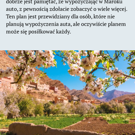
dobrze jest pamiętać, że wypożyczając w Maroku
auto, z pewnością zdołacie zobaczyć o wiele więcej.
Ten plan jest przewidziany dla osób, które nie
planują wypożyczenia auta, ale oczywiście planem
może się posiłkować każdy.