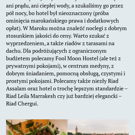
ani prądu, ani ciepłej wody, a szukaliśmy go przez
pół nocy, bo hotel był nieoznaczony (próba
ominięcia marokańskiego prawa i dodatkowych
opłat). W Maroku można znaleźć noclegi z dobrym
stosunkiem jakości do ceny. Warto szukać z
wyprzedzeniem, a także riadów z tarasami na
dachu. Dla podróżujących z ograniczonym
budżetem polecamy Fool Moon Hostel (ale też z
prywatnymi pokojami), w centrum medyny, z
dobrym śniadaniem, pomocną obsługą, czystymi i
prostymi pokojami. Polecamy także niezły Riad
Assalam oraz hotel o trochę lepszym standardzie –
Riad Leila Marrakesh czy już bardziej elegancki –
Riad Chergui.