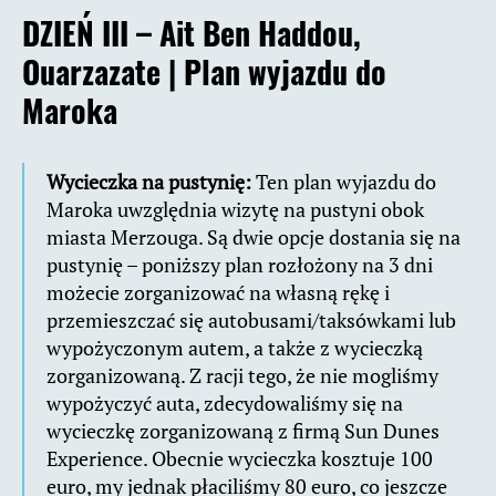
DZIEŃ III – Ait Ben Haddou,
Ouarzazate |
Plan wyjazdu do
Maroka
Wycieczka na pustynię:
Ten plan wyjazdu do
Maroka uwzględnia wizytę na pustyni obok
miasta Merzouga. Są dwie opcje dostania się na
pustynię – poniższy plan rozłożony na 3 dni
możecie zorganizować na własną rękę i
przemieszczać się autobusami/taksówkami lub
wypożyczonym autem, a także z wycieczką
zorganizowaną. Z racji tego, że nie mogliśmy
wypożyczyć auta, zdecydowaliśmy się na
wycieczkę zorganizowaną z firmą Sun Dunes
Experience. Obecnie wycieczka kosztuje 100
euro, my jednak płaciliśmy 80 euro, co jeszcze