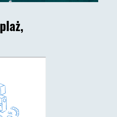
plaż,