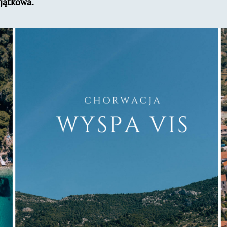
yjątkowa.