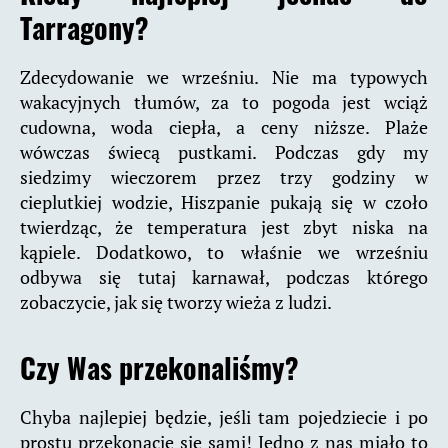
Tarragony?
Zdecydowanie we wrześniu. Nie ma typowych
wakacyjnych tłumów, za to pogoda jest wciąż
cudowna, woda ciepła, a ceny niższe. Plaże
wówczas świecą pustkami. Podczas gdy my
siedzimy wieczorem przez trzy godziny w
cieplutkiej wodzie, Hiszpanie pukają się w czoło
twierdząc, że temperatura jest zbyt niska na
kąpiele. Dodatkowo, to właśnie we wrześniu
odbywa się tutaj karnawał, podczas którego
zobaczycie, jak się tworzy wieża z ludzi.
Czy Was przekonaliśmy?
Chyba najlepiej będzie, jeśli tam pojedziecie i po
prostu przekonacie się sami! Jedno z nas miało to