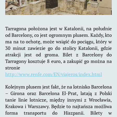
Tarragona położona jest w Katalonii, na południe
od Barcelony, co jest ogromnym plusem. Każdy, kto
ma na to ochotę, może wsiąść do pociągu, który w
30 minut zawiezie go do stolicy Katalonii, gdzie
atrakcji jest od groma. Bilet z Barcelony do
Tarragony kosztuje 8 euro, a zakupić go można na
stronie
http://www.renfe.com/EN/viajeros/index.html
Kolejnym plusem jest fakt, że na lotnisko Barcelona
– Girona oraz Barcelona El-Prat, latają z Polski
tanie linie lotnicze, między innymi z Wrocławia,
Krakowa i Warszawy. Będzie to najtańsza możliwa
forma transportu do Hiszpanii. Bilety w