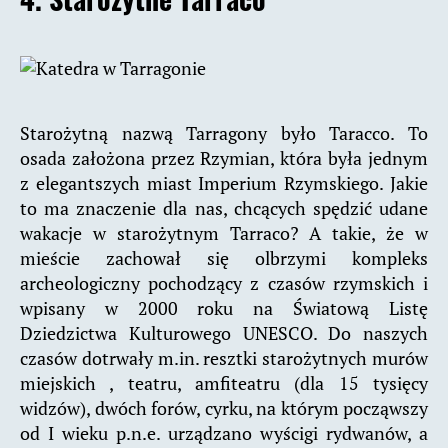
Starożytną nazwą Tarragony było Taracco. To
osada założona przez Rzymian, która była jednym
z elegantszych miast Imperium Rzymskiego. Jakie
to ma znaczenie dla nas, chcących spędzić udane
wakacje w starożytnym Tarraco? A takie, że w
mieście zachował się olbrzymi kompleks
archeologiczny pochodzący z czasów rzymskich i
wpisany w 2000 roku na Światową Listę
Dziedzictwa Kulturowego UNESCO. Do naszych
czasów dotrwały m.in. resztki starożytnych murów
miejskich , teatru, amfiteatru (dla 15 tysięcy
widzów), dwóch forów, cyrku, na którym począwszy
od I wieku p.n.e. urządzano wyścigi rydwanów, a