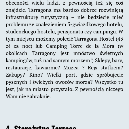
obecności wielu ludzi, z pewnością też się coś
znajdzie. Tarragona ma bardzo dobrze rozwiniętą
infrastrukturę turystyczną – nie będziecie mieć
problemu ze znalezieniem 5-gwiazdkowego hotelu,
studenckiego hostelu, pensjonatu czy campingu. W
tym miejscu możemy polecić Tarragona Hostel (43
zł za noc) lub Camping Torre de la Mora (w
okolicach Tarragony jest mnóstwo świetnych
kampingów, tuż nad samym morzem!) Sklepy, bary,
restauracje, kawiarnie? Muzea ? Rejs statkiem?
Zakupy? Kino? Wielki port, gdzie spróbujecie
pysznych i świeżych owoców morza? Wszystko tu
jest, jak na miasto przystało. Z pewnością niczego
Wam nie zabraknie.
4. Starożytne Tarraco