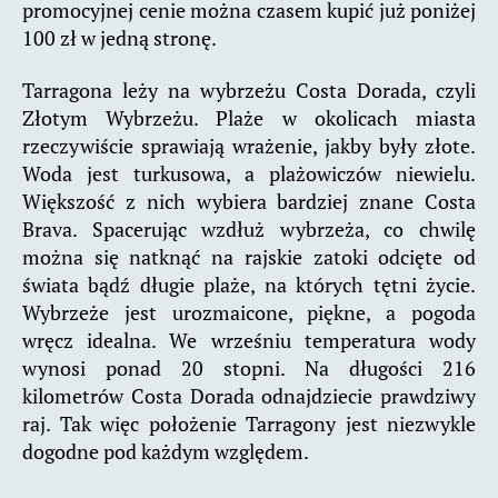
promocyjnej cenie można czasem kupić już poniżej
100 zł w jedną stronę.
Tarragona leży na wybrzeżu Costa Dorada, czyli
Złotym Wybrzeżu. Plaże w okolicach miasta
rzeczywiście sprawiają wrażenie, jakby były złote.
Woda jest turkusowa, a plażowiczów niewielu.
Większość z nich wybiera bardziej znane Costa
Brava. Spacerując wzdłuż wybrzeża, co chwilę
można się natknąć na rajskie zatoki odcięte od
świata bądź długie plaże, na których tętni życie.
Wybrzeże jest urozmaicone, piękne, a pogoda
wręcz idealna. We wrześniu temperatura wody
wynosi ponad 20 stopni. Na długości 216
kilometrów Costa Dorada odnajdziecie prawdziwy
raj. Tak więc położenie Tarragony jest niezwykle
dogodne pod każdym względem.