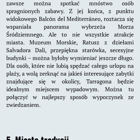
zawsze można spotkać mnóstwo osób
spragnionych zabawy. Z jej końca, z punktu
widokowego Balcón del Mediterráneo, roztacza się
wspaniała panorama wybrzeża Morza
Śródziemnego. Ale to nie wszystkie atrakcje
miasta. Muzeum Morskie, Ratusz z dziełami
Salvadora Dali, przepiękna starówka, secesyjne
budynki – można byłoby wymieniać jeszcze długo.
Dla osób, które nie lubią spędzać całego urlopu na
plaży, a wolą zerknąć na jakieś interesujące zabytki
znajdujące się w okolicy, Tarragona będzie
idealnym miejscem wypadowym. Można tu
połączyć w najlepszy sposób wypoczynek ze
zwiedzaniem.
5. Miasto tradycji