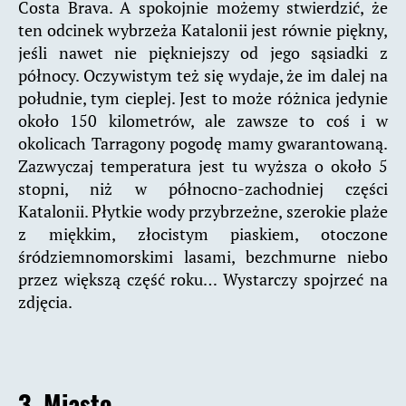
Costa Brava. A spokojnie możemy stwierdzić, że
ten odcinek wybrzeża Katalonii jest równie piękny,
jeśli nawet nie piękniejszy od jego sąsiadki z
północy. Oczywistym też się wydaje, że im dalej na
południe, tym cieplej. Jest to może różnica jedynie
około 150 kilometrów, ale zawsze to coś i w
okolicach Tarragony pogodę mamy gwarantowaną.
Zazwyczaj temperatura jest tu wyższa o około 5
stopni, niż w północno-zachodniej części
Katalonii. Płytkie wody przybrzeżne, szerokie plaże
z miękkim, złocistym piaskiem, otoczone
śródziemnomorskimi lasami, bezchmurne niebo
przez większą część roku… Wystarczy spojrzeć na
zdjęcia.
3. Miasto