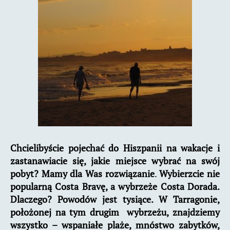
tu
spędzić
wakacje?
Chcielibyście pojechać do Hiszpanii na wakacje i
zastanawiacie się, jakie miejsce wybrać na swój
pobyt? Mamy dla Was rozwiązanie
.
Wybierzcie nie
popularną Costa Bravę, a wybrzeże Costa Dorada.
Dlaczego? Powodów jest tysiące. W Tarragonie,
położonej na tym drugim wybrzeżu, znajdziemy
wszystko – wspaniałe plaże, mnóstwo zabytków,