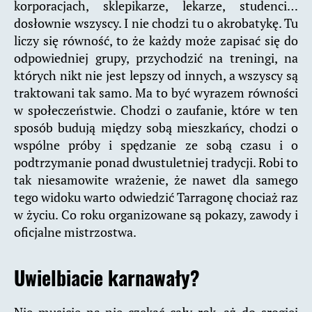
korporacjach, sklepikarze, lekarze, studenci…
dosłownie wszyscy. I nie chodzi tu o akrobatykę. Tu
liczy się równość, to że każdy może zapisać się do
odpowiedniej grupy, przychodzić na treningi, na
których nikt nie jest lepszy od innych, a wszyscy są
traktowani tak samo. Ma to być wyrazem równości
w społeczeństwie. Chodzi o zaufanie, które w ten
sposób budują między sobą mieszkańcy, chodzi o
wspólne próby i spędzanie ze sobą czasu i o
podtrzymanie ponad dwustuletniej tradycji. Robi to
tak niesamowite wrażenie, że nawet dla samego
tego widoku warto odwiedzić Tarragonę chociaż raz
w życiu. Co roku organizowane są pokazy, zawody i
oficjalne mistrzostwa.
Uwielbiacie karnawały?