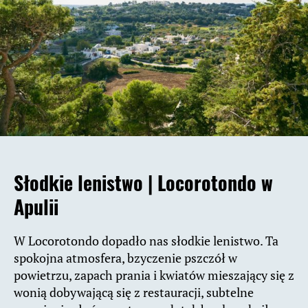
Słodkie lenistwo |
Locorotondo w
Apulii
W Locorotondo dopadło nas słodkie lenistwo. Ta
spokojna atmosfera, bzyczenie pszczół w
powietrzu, zapach prania i kwiatów mieszający się z
wonią dobywającą się z restauracji, subtelne