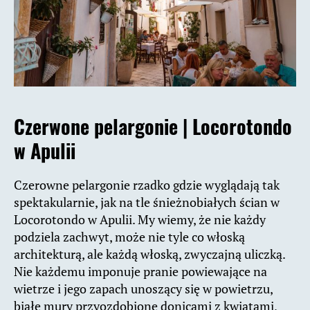
Czerwone pelargonie |
Locorotondo
w Apulii
Czerowne pelargonie rzadko gdzie wyglądają tak
spektakularnie, jak na tle śnieżnobiałych ścian w
Locorotondo w Apulii. My wiemy, że nie każdy
podziela zachwyt, może nie tyle co włoską
architekturą, ale każdą włoską, zwyczajną uliczką.
Nie każdemu imponuje pranie powiewające na
wietrze i jego zapach unoszący się w powietrzu,
białe mury przyozdobione donicami z kwiatami,