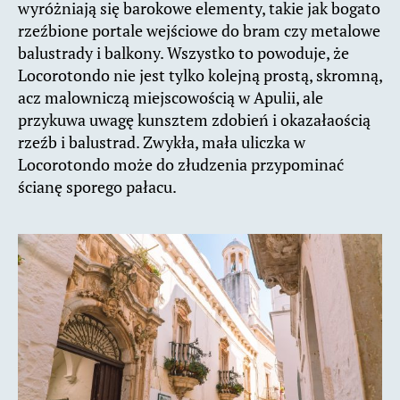
wyróżniają się barokowe elementy, takie jak bogato
rzeźbione portale wejściowe do bram czy metalowe
balustrady i balkony. Wszystko to powoduje, że
Locorotondo nie jest tylko kolejną prostą, skromną,
acz malowniczą miejscowością w Apulii, ale
przykuwa uwagę kunsztem zdobień i okazałaością
rzeźb i balustrad. Zwykła, mała uliczka w
Locorotondo może do złudzenia przypominać
ścianę sporego pałacu.