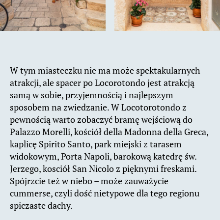
W tym miasteczku nie ma może spektakularnych
atrakcji, ale spacer po Locorotondo jest atrakcją
samą w sobie, przyjemnością i najlepszym
sposobem na zwiedzanie. W Locotorotondo z
pewnością warto zobaczyć bramę wejściową do
Palazzo Morelli, kościół della Madonna della Greca,
kaplicę Spirito Santo, park miejski z tarasem
widokowym, Porta Napoli, barokową katedrę św.
Jerzego, kosciół San Nicolo z pięknymi freskami.
Spójrzcie też w niebo – może zauważycie
cummerse, czyli dość nietypowe dla tego regionu
spiczaste dachy.