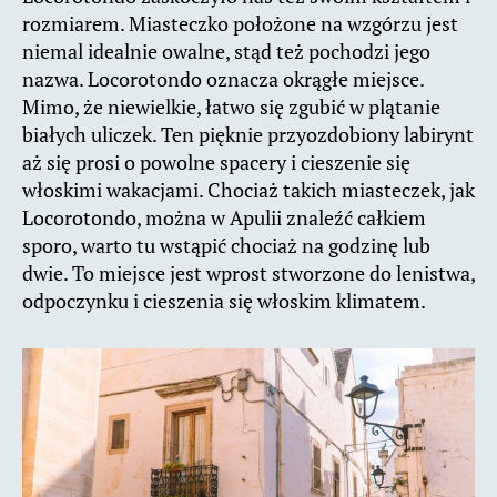
rozmiarem. Miasteczko położone na wzgórzu jest
niemal idealnie owalne, stąd też pochodzi jego
nazwa. Locorotondo oznacza okrągłe miejsce.
Mimo, że niewielkie, łatwo się zgubić w plątanie
białych uliczek. Ten pięknie przyozdobiony labirynt
aż się prosi o powolne spacery i cieszenie się
włoskimi wakacjami. Chociaż takich miasteczek, jak
Locorotondo, można w Apulii znaleźć całkiem
sporo, warto tu wstąpić chociaż na godzinę lub
dwie. To miejsce jest wprost stworzone do lenistwa,
odpoczynku i cieszenia się włoskim klimatem.