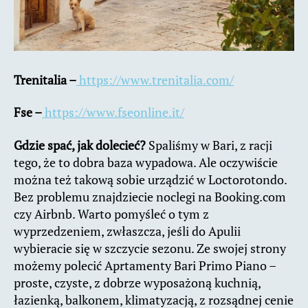
Trenitalia –
https://www.trenitalia.com/
Fse –
https://www.fseonline.it/
Gdzie spać, jak dolecieć?
Spaliśmy w Bari, z racji
tego, że to dobra baza wypadowa. Ale oczywiście
można też takową sobie urządzić w Loctorotondo.
Bez problemu znajdziecie noclegi na Booking.com
czy Airbnb. Warto pomyśleć o tym z
wyprzedzeniem, zwłaszcza, jeśli do Apulii
wybieracie się w szczycie sezonu. Ze swojej strony
możemy polecić Aprtamenty Bari Primo Piano –
proste, czyste, z dobrze wyposażoną kuchnią,
łazienką, balkonem, klimatyzacją, z rozsądnej cenie