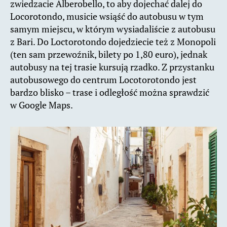
zwiedzacie Alberobello, to aby dojechać dalej do
Locorotondo, musicie wsiąść do autobusu w tym
samym miejscu, w którym wysiadaliście z autobusu
z Bari. Do Loctorotondo dojedziecie też z Monopoli
(ten sam przewoźnik, bilety po 1,80 euro), jednak
autobusy na tej trasie kursują rzadko. Z przystanku
autobusowego do centrum Locotorotondo jest
bardzo blisko – trase i odległość można sprawdzić
w Google Maps.