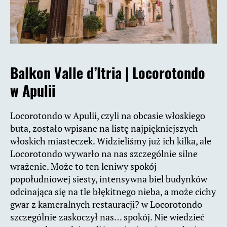
Balkon Valle d’Itria |
Locorotondo
w Apulii
Locorotondo w Apulii, czyli na obcasie włoskiego
buta, zostało wpisane na listę najpiękniejszych
włoskich miasteczek. Widzieliśmy już ich kilka, ale
Locorotondo wywarło na nas szczególnie silne
wrażenie. Może to ten leniwy spokój
popołudniowej siesty, intensywna biel budynków
odcinająca się na tle błękitnego nieba, a może cichy
gwar z kameralnych restauracji? w Locorotondo
szczególnie zaskoczył nas… spokój. Nie wiedzieć