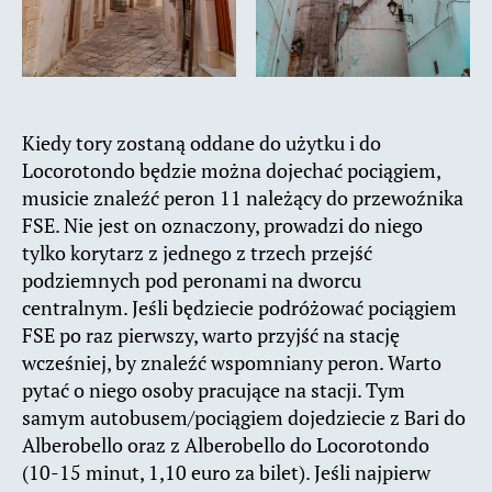
Kiedy tory zostaną oddane do użytku i do
Locorotondo będzie można dojechać pociągiem,
musicie znaleźć peron 11 należący do przewoźnika
FSE. Nie jest on oznaczony, prowadzi do niego
tylko korytarz z jednego z trzech przejść
podziemnych pod peronami na dworcu
centralnym. Jeśli będziecie podróżować pociągiem
FSE po raz pierwszy, warto przyjść na stację
wcześniej, by znaleźć wspomniany peron. Warto
pytać o niego osoby pracujące na stacji. Tym
samym autobusem/pociągiem dojedziecie z Bari do
Alberobello oraz z Alberobello do Locorotondo
(10-15 minut, 1,10 euro za bilet). Jeśli najpierw