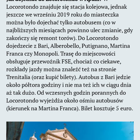
Locorotondo znajduje się stacja kolejowa, jednak
jeszcze we wrześniu 2019 roku do miasteczka
można było dojechać tylko autobusem (co w
najbliższych miesiącach powinno ulec zmianie, gdy
zakończy się remont torów). Do Locorotondo
dojedzecie z Bari, Alberobello, Putignano, Martina
Franca czy Monopoli. Trasę do miejscowości
obsługuje przewoźnik FSE, chociaż co ciekawe,
rozkłady jazdy można znaleźć też na stronie
Trenitalia (oraz kupić bilety). Autobus z Bari jedzie
około półtora godziny i nie ma też ich w ciągu dnia
aż tak dużo. Od wczesnych godzin porannych do
Locorotondo wyjeżdża około ośmiu autobusów
(kierunek na Martina Franca). Bilet kosztuje 5 euro.