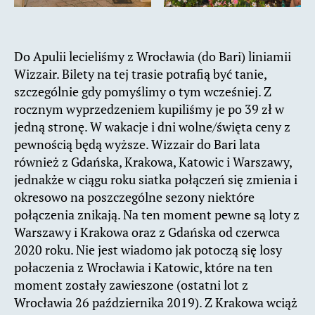
Do Apulii lecieliśmy z Wrocławia (do Bari) liniamii
Wizzair. Bilety na tej trasie potrafią być tanie,
szczególnie gdy pomyślimy o tym wcześniej. Z
rocznym wyprzedzeniem kupiliśmy je po 39 zł w
jedną stronę. W wakacje i dni wolne/święta ceny z
pewnością będą wyższe. Wizzair do Bari lata
również z Gdańska, Krakowa, Katowic i Warszawy,
jednakże w ciągu roku siatka połączeń się zmienia i
okresowo na poszczególne sezony niektóre
połączenia znikają. Na ten moment pewne są loty z
Warszawy i Krakowa oraz z Gdańska od czerwca
2020 roku. Nie jest wiadomo jak potoczą się losy
połaczenia z Wrocławia i Katowic, które na ten
moment zostały zawieszone (ostatni lot z
Wrocławia 26 października 2019). Z Krakowa wciąż