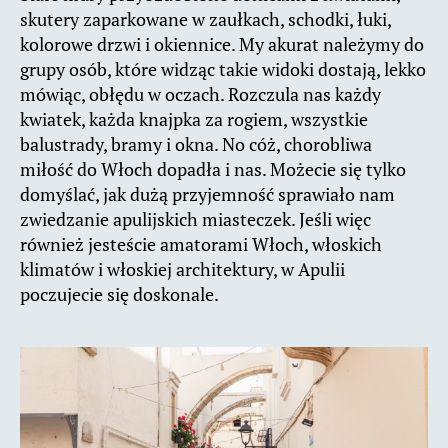
skutery zaparkowane w zaułkach, schodki, łuki,
kolorowe drzwi i okiennice. My akurat należymy do
grupy osób, które widząc takie widoki dostają, lekko
mówiąc, obłędu w oczach. Rozczula nas każdy
kwiatek, każda knajpka za rogiem, wszystkie
balustrady, bramy i okna. No cóż, chorobliwa
miłość do Włoch dopadła i nas. Możecie się tylko
domyślać, jak dużą przyjemność sprawiało nam
zwiedzanie apulijskich miasteczek. Jeśli więc
również jesteście amatorami Włoch, włoskich
klimatów i włoskiej architektury, w Apulii
poczujecie się doskonale.