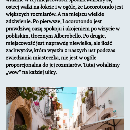
ostrej walki na łokcie i w ogóle, że Locorotondo jest
większych rozmiarów. A na miejscu wielkie
zdziwienie. Po pierwsze, Locorotondo jest
prawdziwą oazą spokoju i ukojeniem po wizycie w
pobliskim, tłocznym Alberobello. Po drugie,
miejscowość jest naprawdę niewielka, ale ilość
zachwytów, która wyszła z naszych ust podczas
zwiedzania miasteczka, nie jest w ogóle
proporcjonalna do jej rozmiarów. Tutaj wołaliśmy
„wow” na każdej ulicy.