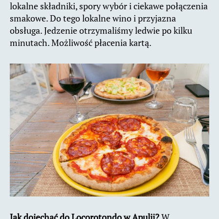
lokalne składniki, spory wybór i ciekawe połączenia
smakowe. Do tego lokalne wino i przyjazna
obsługa. Jedzenie otrzymaliśmy ledwie po kilku
minutach. Możliwość płacenia kartą.
Jak dojechać do Locorotondo w Apulii?
W