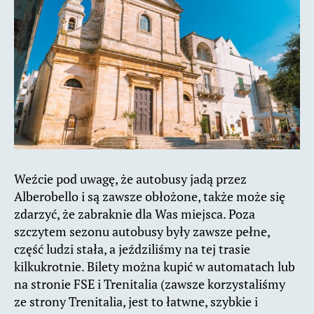
Weźcie pod uwagę, że autobusy jadą przez
Alberobello i są zawsze obłożone, także może się
zdarzyć, że zabraknie dla Was miejsca. Poza
szczytem sezonu autobusy były zawsze pełne,
część ludzi stała, a jeździliśmy na tej trasie
kilkukrotnie. Bilety można kupić w automatach lub
na stronie FSE i Trenitalia (zawsze korzystaliśmy
ze strony Trenitalia, jest to łatwne, szybkie i