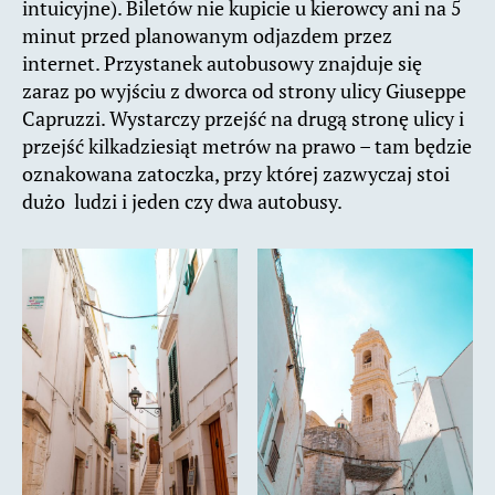
intuicyjne). Biletów nie kupicie u kierowcy ani na 5
minut przed planowanym odjazdem przez
internet. Przystanek autobusowy znajduje się
zaraz po wyjściu z dworca od strony ulicy Giuseppe
Capruzzi. Wystarczy przejść na drugą stronę ulicy i
przejść kilkadziesiąt metrów na prawo – tam będzie
oznakowana zatoczka, przy której zazwyczaj stoi
dużo ludzi i jeden czy dwa autobusy.