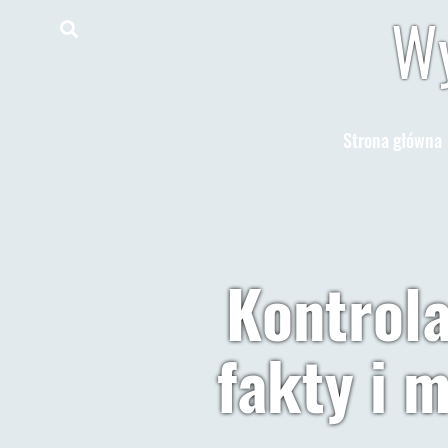
Wy
Strona główna
Kontrola
fakty i m