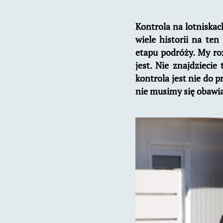
Kontrola na lotniskach
wiele historii na ten
etapu podróży. My ro
jest. Nie znajdziecie
kontrola jest nie do p
nie musimy się obawiać