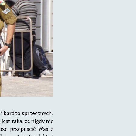
 i bardzo sprzecznych.
est taka, że nigdy nie
Może przepuścić Was z