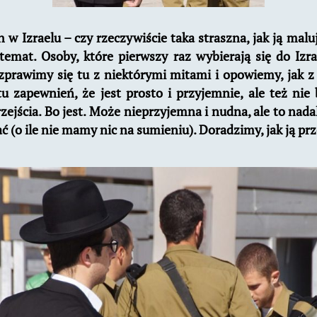
 w Izraelu – czy rzeczywiście taka straszna, jak ją malu
 temat.
Osoby, które pierwszy raz wybierają się do Izra
zprawimy się tu z niektórymi mitami i opowiemy, jak z
 tu zapewnień, że jest prosto i przyjemnie, ale też nie
rzejścia. Bo jest. Może nieprzyjemna i nudna, ale to nadal
 (o ile nie mamy nic na sumieniu). Doradzimy, jak ją prz