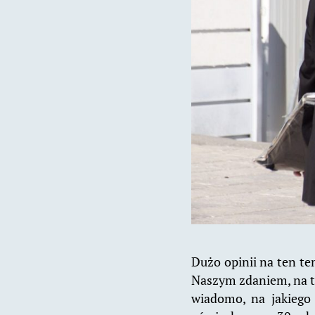
Dużo opinii na ten te
Naszym zdaniem, na ta
wiadomo, na jakiego 