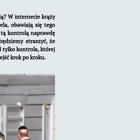
ją? W internecie krąży
ela, obawiają się tego
 tą kontrolą naprawdę
 będziemy straszyć, że
 tylko kontrola, której
ejść krok po kroku.