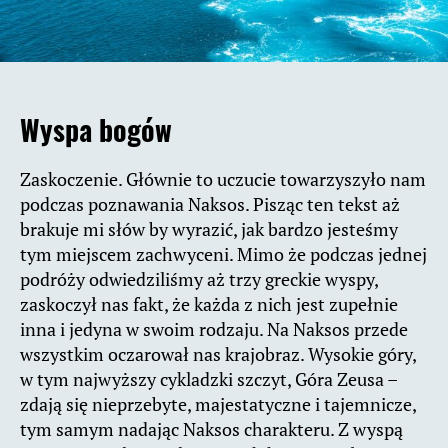
Wyspa bogów
Zaskoczenie. Głównie to uczucie towarzyszyło nam
podczas poznawania Naksos. Pisząc ten tekst aż
brakuje mi słów by wyrazić, jak bardzo jesteśmy
tym miejscem zachwyceni. Mimo że podczas jednej
podróży odwiedziliśmy aż trzy greckie wyspy,
zaskoczył nas fakt, że każda z nich jest zupełnie
inna i jedyna w swoim rodzaju. Na Naksos przede
wszystkim oczarował nas krajobraz. Wysokie góry,
w tym najwyższy cykladzki szczyt, Góra Zeusa –
zdają się nieprzebyte, majestatyczne i tajemnicze,
tym samym nadając Naksos charakteru. Z wyspą