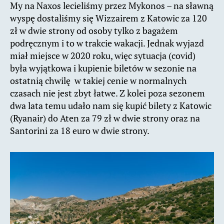
My na Naxos lecieliśmy przez Mykonos – na sławną
wyspę dostaliśmy się Wizzairem z Katowic za 120
zł w dwie strony od osoby tylko z bagażem
podręcznym i to w trakcie wakacji. Jednak wyjazd
miał miejsce w 2020 roku, więc sytuacja (covid)
była wyjątkowa i kupienie biletów w sezonie na
ostatnią chwilę w takiej cenie w normalnych
czasach nie jest zbyt łatwe. Z kolei poza sezonem
dwa lata temu udało nam się kupić bilety z Katowic
(Ryanair) do Aten za 79 zł w dwie strony oraz na
Santorini za 18 euro w dwie strony.