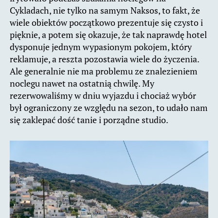
Cykladach, nie tylko na samym Naksos, to fakt, że
wiele obiektów początkowo prezentuje się czysto i
pięknie, a potem się okazuje, że tak naprawdę hotel
dysponuje jednym wypasionym pokojem, który
reklamuje, a reszta pozostawia wiele do życzenia.
Ale generalnie nie ma problemu ze znalezieniem
noclegu nawet na ostatnią chwilę. My
rezerwowaliśmy w dniu wyjazdu i chociaż wybór
był ograniczony ze względu na sezon, to udało nam
się zaklepać dość tanie i porządne studio.