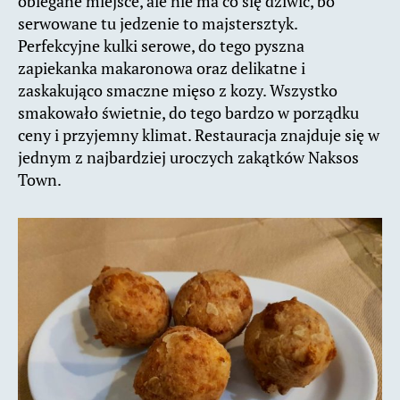
oblegane miejsce, ale nie ma co się dziwić, bo
serwowane tu jedzenie to majstersztyk.
Perfekcyjne kulki serowe, do tego pyszna
zapiekanka makaronowa oraz delikatne i
zaskakująco smaczne mięso z kozy. Wszystko
smakowało świetnie, do tego bardzo w porządku
ceny i przyjemny klimat. Restauracja znajduje się w
jednym z najbardziej uroczych zakątków Naksos
Town.