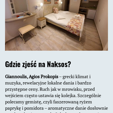
Gdzie zjeść na Naksos?
Giannoulis, Agios Prokopis
– grecki klimat i
muzyka, rewelacyjne lokalne dania i bardzo
przystępne ceny. Ruch jak w mrowisku, przed
wejściem często ustawia się kolejka. Szczególnie
polecamy gemistę, czyli faszerowaną ryżem
paprykę i pomidora – aromatyczne danie dosłownie