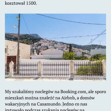
kosztował 1500.
My szukaliśmy noclegów na Booking.com, ale sporo
mieszkań można znaleźć na Airbnb, a domów
wakacyjnych na Casamundo. Jedno co nas
irytowało podczas szukania noclegów na