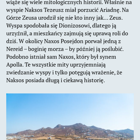
wiąże się wiele mitologicznych historii. Właśnie na
wyspie Naksos Tezeusz miał porzucić Ariadnę. Na
Górze Zeusa urodził się nie kto inny jak… Zeus.
Wyspa spodobała się Dionizosowi, dlatego ją
urzyźnił, a mieszkańcy zajmują się uprawą roli do
dziś. W okolicy Naxos Posejdon porwał jedną z
Nereid – boginię morza – by później ją poślubić.
Podobno istniał sam Naxos, który był synem
Apolla. Te wszystkie mity uprzyjemniają
zwiedzanie wyspy i tylko potęgują wrażenie, że
Naksos posiada długą i ciekawą historię.