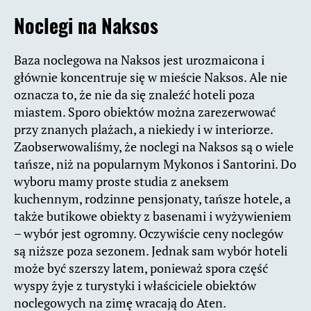
Noclegi na Naksos
Baza noclegowa na Naksos jest urozmaicona i
głównie koncentruje się w mieście Naksos. Ale nie
oznacza to, że nie da się znaleźć hoteli poza
miastem. Sporo obiektów można zarezerwować
przy znanych plażach, a niekiedy i w interiorze.
Zaobserwowaliśmy, że noclegi na Naksos są o wiele
tańsze, niż na popularnym Mykonos i Santorini. Do
wyboru mamy proste studia z aneksem
kuchennym, rodzinne pensjonaty, tańsze hotele, a
także butikowe obiekty z basenami i wyżywieniem
– wybór jest ogromny. Oczywiście ceny noclegów
są niższe poza sezonem. Jednak sam wybór hoteli
może być szerszy latem, ponieważ spora część
wyspy żyje z turystyki i właściciele obiektów
noclegowych na zimę wracają do Aten.