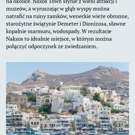
na okolice. Naxos Town słynie z wielu atrakcji i
muzeów, a wyruszając w głąb wyspy można
natrafić na ruiny zamków, weneckie wieże obronne,
starożytne świątynie Demeter i Dionizosa, sławne
kopalnie marmuru, wodospady. W rezultacie
Naksos to idealnie miejsce, w którym można
połączyć odpoczynek ze zwiedzaniem.