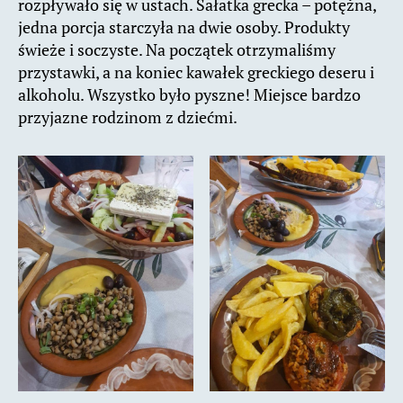
rozpływało się w ustach. Sałatka grecka – potężna,
jedna porcja starczyła na dwie osoby. Produkty
świeże i soczyste. Na początek otrzymaliśmy
przystawki, a na koniec kawałek greckiego deseru i
alkoholu. Wszystko było pyszne! Miejsce bardzo
przyjazne rodzinom z dziećmi.