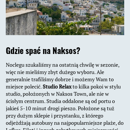
Gdzie spać na Naksos?
Noclegu szukaliśmy na ostatnią chwilę w sezonie,
więc nie mieliśmy zbyt dużego wyboru. Ale
generalnie trafiliśmy dobrze i możemy Wam to
miejsce polecić.
Studio Relax
to kilka pokoi w stylu
studio, położonych w Naksos Town, ale nie w
ścisłym centrum. Studia oddalone są od portu o
jakieś 5-10 minut drogi pieszo. Położone są tuż
przy dużym sklepie i przystanku, z którego
odjeżdżają autobusy na najpopularniejsze plaże, do