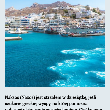
Naksos (Naxos) jest strzałem w dziesiątkę, jeśli
szukacie greckiej wyspy, na któej pomożna
połączyć plażowanie ze zwiedzaniem. Ciężko nam