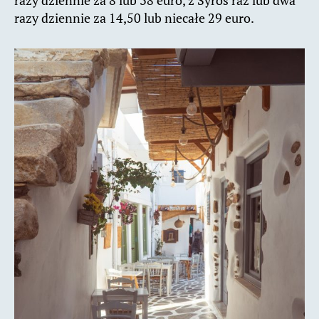
razy dziennie za 14,50 lub niecałe 29 euro.