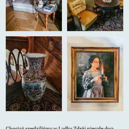
Chociaż spędziliśmy w Lądku Zdrój niecałe dwa