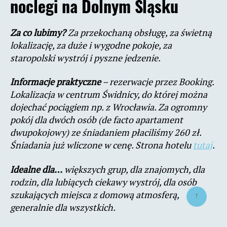
noclegi na Dolnym Śląsku
Za co lubimy?
Za przekochaną obsługę, za świetną
lokalizację, za duże i wygodne pokoje, za
staropolski wystrój i pyszne jedzenie.
Informacje praktyczne
– rezerwacje przez Booking.
Lokalizacja w centrum Świdnicy, do której można
dojechać pociągiem np. z Wrocławia. Za ogromny
pokój dla dwóch osób (de facto apartament
dwupokojowy) ze śniadaniem płaciliśmy 260 zł.
Śniadania już wliczone w cenę. Strona hotelu
tutaj
.
Idealne dla…
większych grup, dla znajomych, dla
rodzin, dla lubiących ciekawy wystrój, dla osób
szukających miejsca z domową atmosferą,
↑
generalnie dla wszystkich.