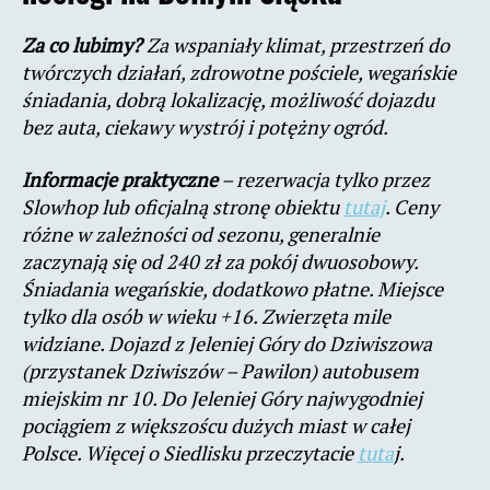
Za co lubimy?
Za wspaniały klimat, przestrzeń do
twórczych działań, zdrowotne pościele, wegańskie
śniadania, dobrą lokalizację, możliwość dojazdu
bez auta, ciekawy wystrój i potężny ogród.
Informacje praktyczne
– rezerwacja tylko przez
Slowhop lub oficjalną stronę obiektu
tutaj
. Ceny
różne w zależności od sezonu, generalnie
zaczynają się od 240 zł za pokój dwuosobowy.
Śniadania wegańskie, dodatkowo płatne. Miejsce
tylko dla osób w wieku +16. Zwierzęta mile
widziane. Dojazd z Jeleniej Góry do Dziwiszowa
(przystanek Dziwiszów – Pawilon) autobusem
miejskim nr 10. Do Jeleniej Góry najwygodniej
pociągiem z większoścu dużych miast w całej
Polsce. Więcej o Siedlisku przeczytacie
tuta
j.