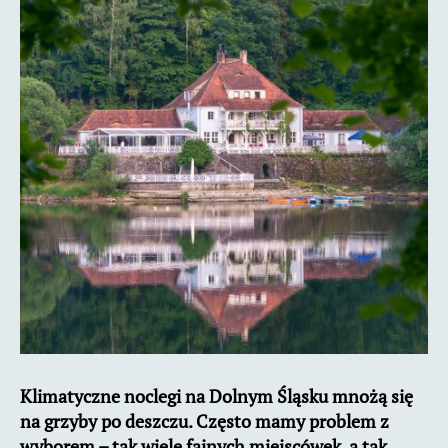
Klimatyczne noclegi na Dolnym Śląsku mnożą się
na grzyby po deszczu. Często mamy problem z
wyborem – tak wiele fajnych miejscówek, a tak