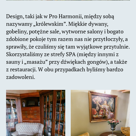
Design, taki jak w Pro Harmonii, między sobą
nazywamy „królewskim”. Miękkie dywany,
gobeliny, potężne sale, wytworne salony i bogato
zdobione pokoje tym razem nas nie przytłoczyły, a
sprawiły, że czuliśmy się tam wyjątkowe przytulnie.
Skorzystaliśmy ze strefy SPA (między innymi z
sauny i „masażu” przy dźwiękach gongów), a także
z restauracji. W obu przypadkach byliśmy bardzo
zadowoleni.