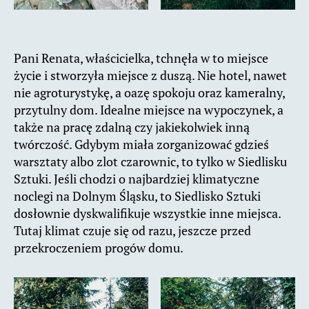
Pani Renata, właścicielka, tchnęła w to miejsce
życie i stworzyła miejsce z duszą. Nie hotel, nawet
nie agroturystykę, a oazę spokoju oraz kameralny,
przytulny dom. Idealne miejsce na wypoczynek, a
także na pracę zdalną czy jakiekolwiek inną
twórczość. Gdybym miała zorganizować gdzieś
warsztaty albo zlot czarownic, to tylko w Siedlisku
Sztuki. Jeśli chodzi o najbardziej klimatyczne
noclegi na Dolnym Śląsku, to Siedlisko Sztuki
dosłownie dyskwalifikuje wszystkie inne miejsca.
Tutaj klimat czuje się od razu, jeszcze przed
przekroczeniem progów domu.