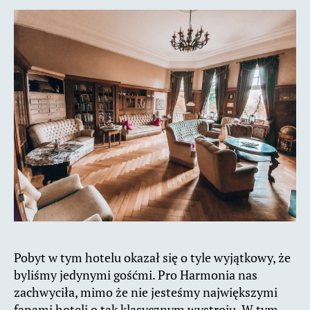
Pobyt w tym hotelu okazał się o tyle wyjątkowy, że
byliśmy jedynymi gośćmi. Pro Harmonia nas
zachwyciła, mimo że nie jesteśmy największymi
fanami hoteli o tak klasycznym wystroju. W tym