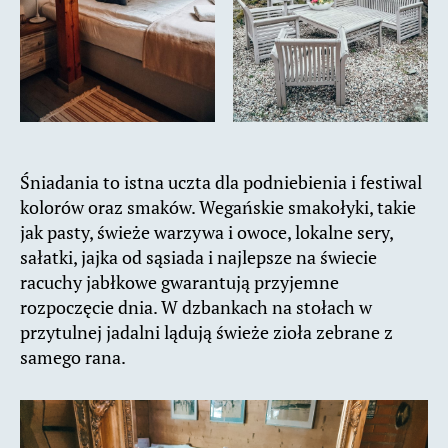
Śniadania to istna uczta dla podniebienia i festiwal
kolorów oraz smaków. Wegańskie smakołyki, takie
jak pasty, świeże warzywa i owoce, lokalne sery,
sałatki, jajka od sąsiada i najlepsze na świecie
racuchy jabłkowe gwarantują przyjemne
rozpoczęcie dnia. W dzbankach na stołach w
przytulnej jadalni lądują świeże zioła zebrane z
samego rana.