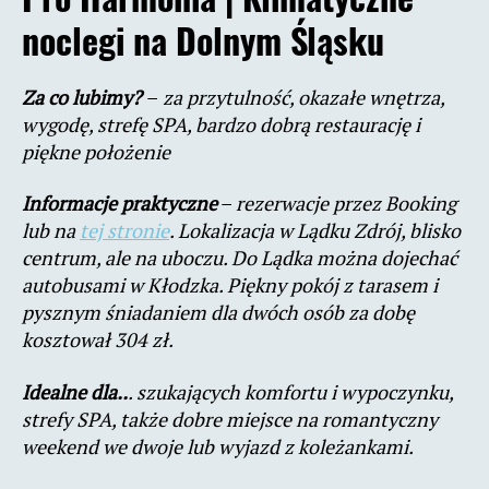
noclegi na Dolnym Śląsku
Za co lubimy?
–
za przytulność, okazałe wnętrza,
wygodę, strefę SPA, bardzo dobrą restaurację i
piękne położenie
Informacje praktyczne
–
rezerwacje przez Booking
lub na
tej stronie
. Lokalizacja w Lądku Zdrój, blisko
centrum, ale na uboczu. Do Lądka można dojechać
autobusami w Kłodzka. Piękny pokój z tarasem i
pysznym śniadaniem dla dwóch osób za dobę
kosztował 304 zł.
Idealne dla..
. szukających komfortu i wypoczynku,
strefy SPA, także dobre miejsce na romantyczny
weekend we dwoje lub wyjazd z koleżankami.