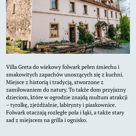
Villa Greta do wiekowy folwark pełen śmiechu i
smakowitych zapachów unoszących się z kuchni.
Miejsce z historią i tradycją, stworzone z
zamiłowaniem do natury. To także dom przyjazny
dzieciom, które w ogrodzie znajdą multum atrakcji
– tyrolkę, zjeżdżalnie, labirynty i piaskownice.
Folwark otaczają rozległe pola i łąki, a także stary
sad z miejscem na grilla i ognisko.