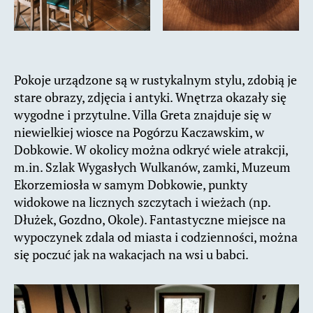
Pokoje urządzone są w rustykalnym stylu, zdobią je
stare obrazy, zdjęcia i antyki. Wnętrza okazały się
wygodne i przytulne. Villa Greta znajduje się w
niewielkiej wiosce na Pogórzu Kaczawskim, w
Dobkowie. W okolicy można odkryć wiele atrakcji,
m.in. Szlak Wygasłych Wulkanów, zamki, Muzeum
Ekorzemiosła w samym Dobkowie, punkty
widokowe na licznych szczytach i wieżach (np.
Dłużek, Gozdno, Okole). Fantastyczne miejsce na
wypoczynek zdala od miasta i codzienności, można
się poczuć jak na wakacjach na wsi u babci.