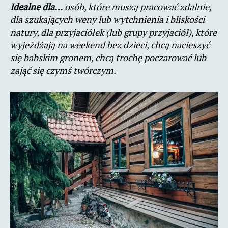
Idealne dla…
osób, które muszą pracować zdalnie,
dla szukających weny lub wytchnienia i bliskości
natury, dla przyjaciółek (lub grupy przyjaciół), które
wyjeżdżają na weekend bez dzieci, chcą nacieszyć
się babskim gronem, chcą trochę poczarować lub
zająć się czymś twórczym.