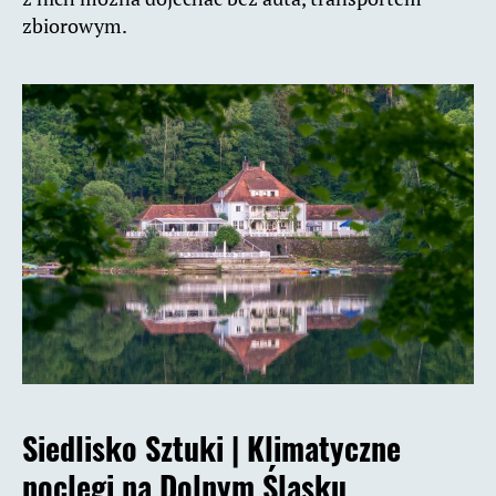
zbiorowym.
Siedlisko Sztuki |
Klimatyczne
noclegi na Dolnym Śląsku