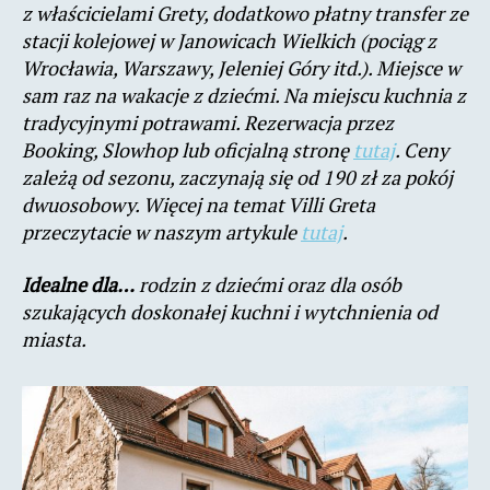
z właścicielami Grety, dodatkowo płatny transfer ze
stacji kolejowej w Janowicach Wielkich (pociąg z
Wrocławia, Warszawy, Jeleniej Góry itd.). Miejsce w
sam raz na wakacje z dziećmi. Na miejscu kuchnia z
tradycyjnymi potrawami. Rezerwacja przez
Booking, Slowhop lub oficjalną stronę
tutaj
. Ceny
zależą od sezonu, zaczynają się od 190 zł za pokój
dwuosobowy. Więcej na temat Villi Greta
przeczytacie w naszym artykule
tutaj
.
Idealne dla…
rodzin z dziećmi oraz dla osób
szukających doskonałej kuchni i wytchnienia od
miasta.