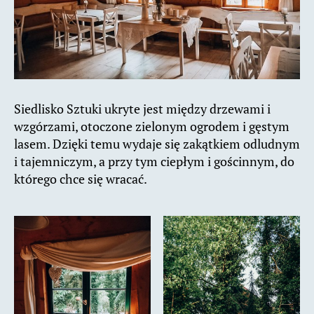
Siedlisko Sztuki ukryte jest między drzewami i
wzgórzami, otoczone zielonym ogrodem i gęstym
lasem. Dzięki temu wydaje się zakątkiem odludnym
i tajemniczym, a przy tym ciepłym i gościnnym, do
którego chce się wracać.