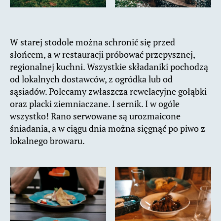
W starej stodole można schronić się przed
słońcem, a w restauracji próbować przepysznej,
regionalnej kuchni. Wszystkie składaniki pochodzą
od lokalnych dostawców, z ogródka lub od
sąsiadów. Polecamy zwłaszcza rewelacyjne gołąbki
oraz placki ziemniaczane. I sernik. I w ogóle
wszystko! Rano serwowane są urozmaicone
śniadania, a w ciągu dnia można sięgnąć po piwo z
lokalnego browaru.