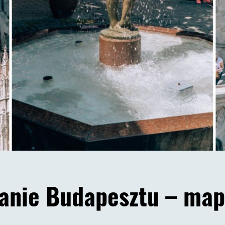
zanie Budapesztu – map