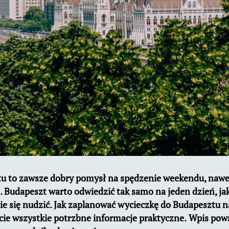
 to zawsze dobry pomysł na spędzenie weekendu, nawet 
. Budapeszt warto odwiedzić tak samo na jeden dzień, jak 
ie się nudzić. Jak zaplanować wycieczkę do Budapesztu 
ie wszystkie potrzbne informacje praktyczne.
Wpis pows