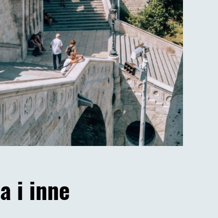
a i inne