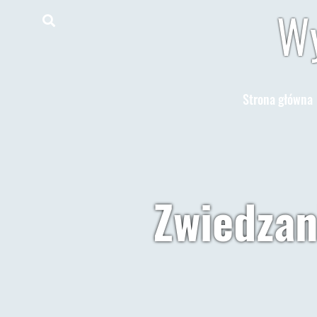
Wy
Strona główna
Zwiedzan