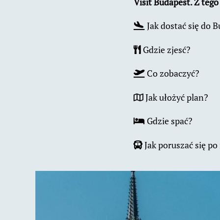
Visit Budapest. Z teg
Jak dostać się do 
Gdzie zjesć?
Co zobaczyć?
Jak ułożyć plan?
Gdzie spać?
Jak poruszać się po