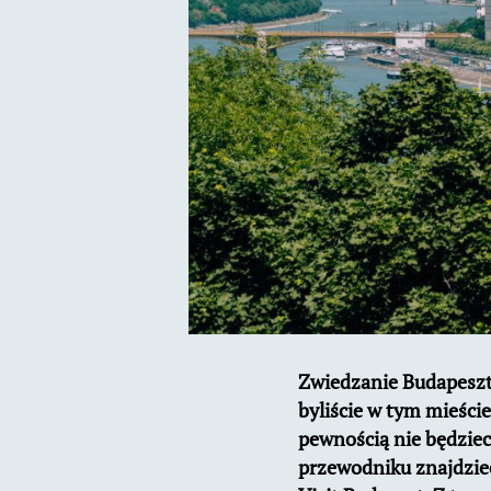
Zwiedzanie Budapesztu
byliście w tym mieście
pewnością nie będziec
przewodniku znajdziec