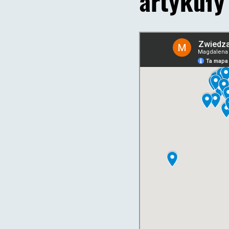
artykuły