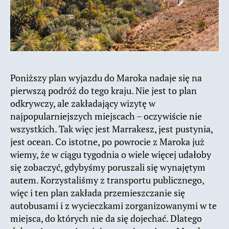
Poniższy plan wyjazdu do Maroka nadaje się na
pierwszą podróż do tego kraju. Nie jest to plan
odkrywczy, ale zakładający wizytę w
najpopularniejszych miejscach – oczywiście nie
wszystkich. Tak więc jest Marrakesz, jest pustynia,
jest ocean. Co istotne, po powrocie z Maroka już
wiemy, że w ciągu tygodnia o wiele więcej udałoby
się zobaczyć, gdybyśmy poruszali się wynajętym
autem. Korzystaliśmy z transportu publicznego,
więc i ten plan zakłada przemieszczanie się
autobusami i z wycieczkami zorganizowanymi w te
miejsca, do których nie da się dojechać. Dlatego