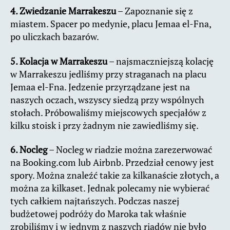
4. Zwiedzanie Marrakeszu
– Zapoznanie się z
miastem. Spacer po medynie, placu Jemaa el-Fna,
po uliczkach bazarów.
5. Kolacja w Marrakeszu
– najsmaczniejszą kolację
w Marrakeszu jedliśmy przy straganach na placu
Jemaa el-Fna. Jedzenie przyrządzane jest na
naszych oczach, wszyscy siedzą przy wspólnych
stołach. Próbowaliśmy miejscowych specjałów z
kilku stoisk i przy żadnym nie zawiedliśmy się.
6. Nocleg
– Nocleg w riadzie można zarezerwować
na Booking.com lub Airbnb. Przedział cenowy jest
spory. Można znaleźć takie za kilkanaście złotych, a
można za kilkaset. Jednak polecamy nie wybierać
tych całkiem najtańszych. Podczas naszej
budżetowej podróży do Maroka tak właśnie
zrobiliśmy i w jednym z naszych riadów nie było