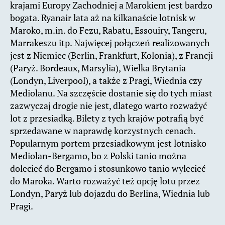
krajami Europy Zachodniej a Marokiem jest bardzo
bogata. Ryanair lata aż na kilkanaście lotnisk w
Maroko, m.in. do Fezu, Rabatu, Essouiry, Tangeru,
Marrakeszu itp. Najwięcej połączeń realizowanych
jest z Niemiec (Berlin, Frankfurt, Kolonia), z Francji
(Paryż. Bordeaux, Marsylia), Wielka Brytania
(Londyn, Liverpool), a także z Pragi, Wiednia czy
Mediolanu. Na szczęście dostanie się do tych miast
zazwyczaj drogie nie jest, dlatego warto rozważyć
lot z przesiadką. Bilety z tych krajów potrafią być
sprzedawane w naprawdę korzystnych cenach.
Popularnym portem przesiadkowym jest lotnisko
Mediolan-Bergamo, bo z Polski tanio można
dolecieć do Bergamo i stosunkowo tanio wylecieć
do Maroka. Warto rozważyć też opcję lotu przez
Londyn, Paryż lub dojazdu do Berlina, Wiednia lub
Pragi.