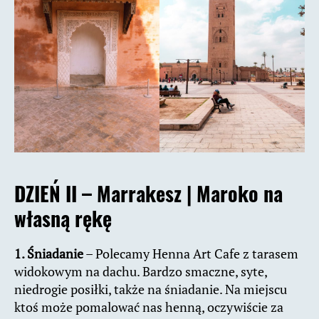
DZIEŃ II – Marrakesz |
Maroko na
własną rękę
1. Śniadanie
– Polecamy Henna Art Cafe z tarasem
widokowym na dachu. Bardzo smaczne, syte,
niedrogie posiłki, także na śniadanie. Na miejscu
ktoś może pomalować nas henną, oczywiście za