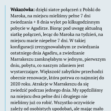
Wskazówka:
dzięki siatce połączeń z Polski do
Maroka, na miejscu mieliśmy pełne 7 dni
zwiedzania + 8 dnia wylot po kilkugodzinnym
pobycie w Agadirze. Biorąc pod uwagę aktualną
siatkę połączeń, lecąc do Maroka na tydzień, na
miejscu macie niepełne 7 dni. W takiej
konfiguracji zrezygnowałabym ze zwiedzania
ostatniego dnia Agadiru, a zwiedzanie
Marrakeszu zamknęłabym w jednym, pierwszym
dniu, pobytu, co naszym zdaniem jest
wystarczające. Większość zabytków przechodzi
obecnie renowacje, która potrwa co najmniej do
2020 roku. Atrakcje w Marrakeszu da się
zwiedzić podczas jednego dnia. My spędziliśmy
na miejscu dwa pełne dni i drugiego nie
mieliśmy już co robić. Wszystko oczywiście
zależy od osobistych upodobań, ale mając mało