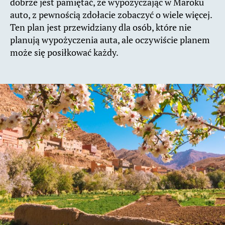
dobrze jest pamiętać, że wypożyczając w Maroku
auto, z pewnością zdołacie zobaczyć o wiele więcej.
Ten plan jest przewidziany dla osób, które nie
planują wypożyczenia auta, ale oczywiście planem
może się posiłkować każdy.