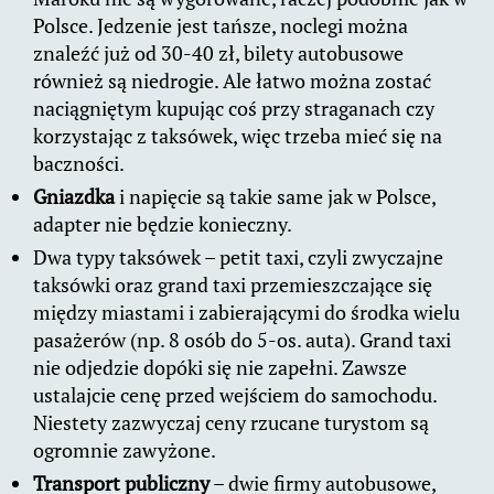
Polsce. Jedzenie jest tańsze, noclegi można
znaleźć już od 30-40 zł, bilety autobusowe
również są niedrogie. Ale łatwo można zostać
naciągniętym kupując coś przy straganach czy
korzystając z taksówek, więc trzeba mieć się na
baczności.
Gniazdka
i napięcie są takie same jak w Polsce,
adapter nie będzie konieczny.
Dwa typy taksówek – petit taxi, czyli zwyczajne
taksówki oraz grand taxi przemieszczające się
między miastami i zabierającymi do środka wielu
pasażerów (np. 8 osób do 5-os. auta). Grand taxi
nie odjedzie dopóki się nie zapełni. Zawsze
ustalajcie cenę przed wejściem do samochodu.
Niestety zazwyczaj ceny rzucane turystom są
ogromnie zawyżone.
Transport publiczny
– dwie firmy autobusowe,