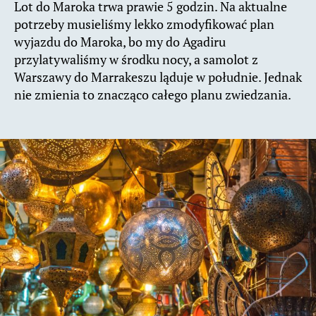
Lot do Maroka trwa prawie 5 godzin. Na aktualne
potrzeby musieliśmy lekko zmodyfikować plan
wyjazdu do Maroka, bo my do Agadiru
przylatywaliśmy w środku nocy, a samolot z
Warszawy do Marrakeszu ląduje w południe. Jednak
nie zmienia to znacząco całego planu zwiedzania.