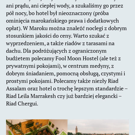
ani prądu, ani ciepłej wody, a szukaliśmy go przez
pół nocy, bo hotel był nieoznaczony (próba
ominięcia marokańskiego prawa i dodatkowych
opłat). W Maroku można znaleźć noclegi z dobrym
stosunkiem jakości do ceny. Warto szukać z
wyprzedzeniem, a także riadów z tarasami na
dachu. Dla podróżujących z ograniczonym
budżetem polecamy Fool Moon Hostel (ale też z
prywatnymi pokojami), w centrum medyny, z
dobrym śniadaniem, pomocną obsługą, czystymi i
prostymi pokojami. Polecamy także niezły Riad
Assalam oraz hotel o trochę lepszym standardzie –
Riad Leila Marrakesh czy już bardziej elegancki –
Riad Chergui.