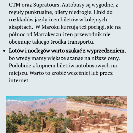
CTM oraz Supratours. Autobusy są wygodne, z
reguły punktualne, bilety niedrogie. Linki do
rozkładów jazdy i cen biletów w kolejnych
akapitach. W Maroku kursują też pociągi, ale na
północ od Marrakeszu i ten przewodnik nie
obejmuje takiego środka transportu.
Lotów i noclegów warto szukać z wyprzedzeniem
,
bo wtedy mamy większe szanse na niższe ceny.
Podobnie z kupnem biletów autobusowych na
miejscu. Warto to zrobić wcześniej lub przez
internet.