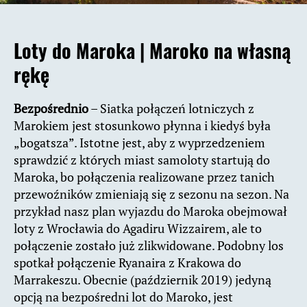
Loty do Maroka |
Maroko na własną
rękę
Bezpośrednio
– Siatka połączeń lotniczych z
Marokiem jest stosunkowo płynna i kiedyś była
„bogatsza”. Istotne jest, aby z wyprzedzeniem
sprawdzić z których miast samoloty startują do
Maroka, bo połączenia realizowane przez tanich
przewoźników zmieniają się z sezonu na sezon. Na
przykład nasz plan wyjazdu do Maroka obejmował
loty z Wrocławia do Agadiru Wizzairem, ale to
połączenie zostało już zlikwidowane. Podobny los
spotkał połączenie Ryanaira z Krakowa do
Marrakeszu. Obecnie (październik 2019) jedyną
opcją na bezpośredni lot do Maroko, jest