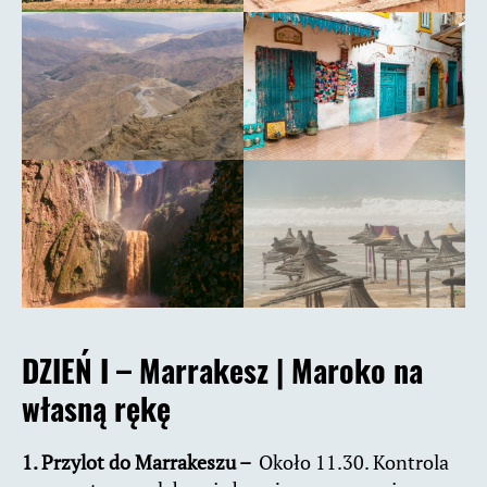
DZIEŃ I – Marrakesz |
Maroko na
własną rękę
1. Przylot do Marrakeszu –
Około 11.30. Kontrola