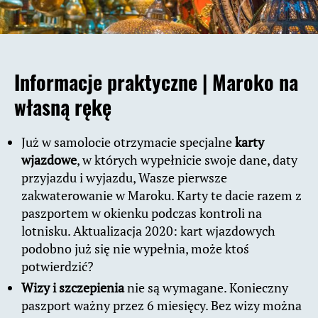
Informacje praktyczne |
Maroko na
własną rękę
Już w samolocie otrzymacie specjalne
karty
wjazdowe
, w których wypełnicie swoje dane, daty
przyjazdu i wyjazdu, Wasze pierwsze
zakwaterowanie w Maroku. Karty te dacie razem z
paszportem w okienku podczas kontroli na
lotnisku. Aktualizacja 2020: kart wjazdowych
podobno już się nie wypełnia, może ktoś
potwierdzić?
Wizy i szczepienia
nie są wymagane. Konieczny
paszport ważny przez 6 miesięcy. Bez wizy można