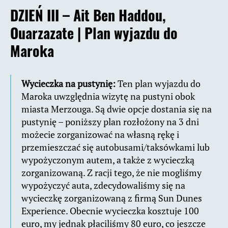
DZIEŃ III – Ait Ben Haddou,
Ouarzazate |
Plan wyjazdu do
Maroka
Wycieczka na pustynię:
Ten plan wyjazdu do
Maroka uwzględnia wizytę na pustyni obok
miasta Merzouga. Są dwie opcje dostania się na
pustynię – poniższy plan rozłożony na 3 dni
możecie zorganizować na własną rękę i
przemieszczać się autobusami/taksówkami lub
wypożyczonym autem, a także z wycieczką
zorganizowaną. Z racji tego, że nie mogliśmy
wypożyczyć auta, zdecydowaliśmy się na
wycieczkę zorganizowaną z firmą Sun Dunes
Experience. Obecnie wycieczka kosztuje 100
euro, my jednak płaciliśmy 80 euro, co jeszcze