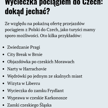
Wycieczka pociągiem do Czech:
dokąd jechać?
Ze względu na pokaźną ofertę przejazdów
pociągiem z Polski do Czech, jako turyści mamy
sporo możliwości. Oto kilka przykładów:
Zwiedzanie Pragi
City Break w Brnie
Objazdówka po czeskich Morawach
Narty w Harrachovie
Wędrówki po jednym ze skalnych miast
Wizyta w Libercu
Wycieczka do zamku Frydlant
Wyprawa w czeskie Karkonosze
Zamki czeskiego Śląska