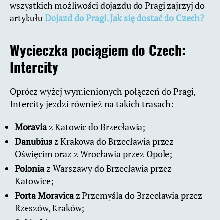
wszystkich możliwości dojazdu do Pragi zajrzyj do
artykułu
Dojazd do Pragi. Jak się dostać do Czech?
Wycieczka pociągiem do Czech:
Intercity
Oprócz wyżej wymienionych połączeń do Pragi,
Intercity jeździ również na takich trasach:
Moravia
z Katowic do Brzecławia;
Danubius
z Krakowa do Brzecławia przez
Oświęcim oraz z Wrocławia przez Opole;
Polonia
z Warszawy do Brzecławia przez
Katowice;
Porta Moravica
z Przemyśla do Brzecławia przez
Rzeszów, Kraków;