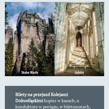
Skalne Miasto
Lednice
Bilety na przejazd Kolejami
Dolnośląskimi
kupisz w kasach, u
konduktora w pociągu, w biletomatach,