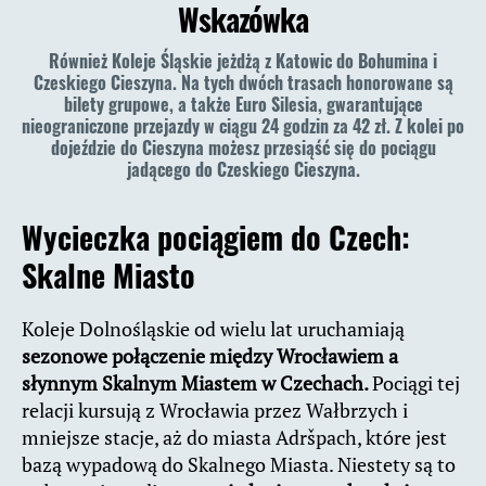
Wskazówka
Również Koleje Śląskie jeżdżą z Katowic do Bohumina i
Czeskiego Cieszyna. Na tych dwóch trasach honorowane są
bilety grupowe, a także Euro Silesia, gwarantujące
nieograniczone przejazdy w ciągu 24 godzin za 42 zł.
Z kolei po
dojeździe do Cieszyna możesz przesiąść się do pociągu
jadącego do Czeskiego Cieszyna.
Wycieczka pociągiem do Czech:
Skalne Miasto
Koleje Dolnośląskie od wielu lat uruchamiają
sezonowe połączenie między Wrocławiem a
słynnym Skalnym Miastem w Czechach.
Pociągi tej
relacji kursują z Wrocławia przez Wałbrzych i
mniejsze stacje, aż do miasta Adršpach, które jest
bazą wypadową do Skalnego Miasta. Niestety są to