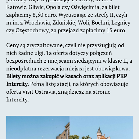
Katowic, Gliwic, Opola czy Oświęcimia, za bilet
zapłacimy 8,50 euro. Wyruszając ze strefy II, czyli
m.in. z Wrocławia, Zduńskiej Woli, Bochni, Legnicy
czy Częstochowy, za przejazd zapłacimy 15 euro.
Ceny są zryczałtowane, czyli nie przysługjują od
nich żadne ulgi. Ta oferta dotyczy połączeń
bezpośrednich z miejscami siedzącymi w klasie II, a
nieodpłatna rezerwacja miejsca jest obowiązkowa.
Bilety można zakupić w kasach oraz aplikacji PKP
Intercity.
Pełną listę stacji, na których obowiązuje
oferta Visit Ostravia, znajdziesz na stronie
Intercity.