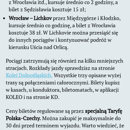
z Wrocławia itd., kursuje średnio co 2 godziny, a
bilet z Sędzisławia kosztuje 15 zł;
Wrocław – Lichkov
przez Międzygórze i Kłodzko,
kursuje średnio co godzinę, a bilet z Wrocławia
kosztuje 38 zł. W Lichkovie można przesiąść się
do innych pociągów i kontynuować podróż w
kierunku Uścia nad Orlicą.
Pociągi zatrzymują się również na kilku mniejszych
stracjach. Rozkłady jazdy sprawdzisz na stronie
Kolei Dolnośląskich.
Wszystkie trzy opisane wyżej
trasy są połączeniami całorocznymi. Bilety kupisz
w kasach, u konduktora, biletomatach, w aplikacji
KOLEO i na stronie KD.
Ceny biletów regulowane są przez
specjalną Taryfę
Polska-Czechy.
Można zakupić je maksymalnie do
30 dni przed terminem wyjazdu. Warto wiedzieć, że