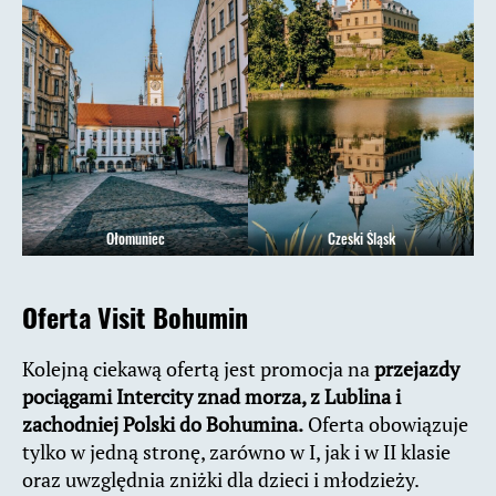
Ołomuniec
Czeski Śląsk
Oferta Visit Bohumin
Kolejną ciekawą ofertą jest promocja na
przejazdy
pociągami Intercity znad morza, z Lublina i
zachodniej Polski do Bohumina.
Oferta obowiązuje
tylko w jedną stronę, zarówno w I, jak i w II klasie
oraz uwzględnia zniżki dla dzieci i młodzieży.