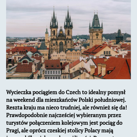
Czech.
Informacje
praktyczne
Wycieczka pociągiem do Czech to idealny pomysł
na weekend dla mieszkańców Polski południowej.
Reszta kraju ma nieco trudniej, ale również się da!
Prawdopodobnie najcześciej wybieranym przez
turystów połączeniem kolejowym jest pociąg do
Pragi, ale oprócz czeskiej stolicy Polacy mają