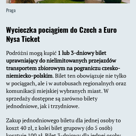
Praga
Wycieczka pociągiem do Czech a Euro
Nysa Ticket
Podróżni mogą kupić
1 lub 3-dniowy bilet
uprawniający do nielimitowanych przejazdów
transportem zbiorowym na pograniczu czesko-
niemiecko-polskim
. Bilet ten obowiązuje nie tylko
w pociągach, ale i w autobusach regionalnych oraz
komunikacji miejskiej wybranych miast. W
sprzedaży dostępne są zarówno bilety
jednodniowe, jak i trzydniowe.
Zakup jednodniowego biletu dla jednej osoby to
koszt 40 zł, z kolei bilet grupowy (do 5 osób)
kosztuje 100 zł. Bilet 3-dniowy dla jednej osoby