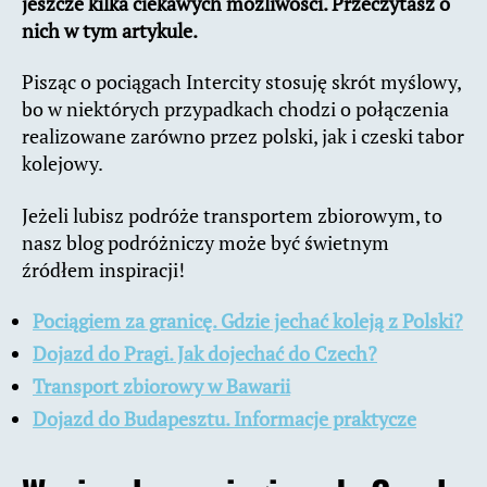
jeszcze kilka ciekawych możliwości. Przeczytasz o
nich w tym artykule.
Pisząc o pociągach Intercity stosuję skrót myślowy,
bo w niektórych przypadkach chodzi o połączenia
realizowane zarówno przez polski, jak i czeski tabor
kolejowy.
Jeżeli lubisz podróże transportem zbiorowym, to
nasz blog podróżniczy może być świetnym
źródłem inspiracji!
Pociągiem za granicę. Gdzie jechać koleją z Polski?
Dojazd do Pragi. Jak dojechać do Czech?
Transport zbiorowy w Bawarii
Dojazd do Budapesztu. Informacje praktycze