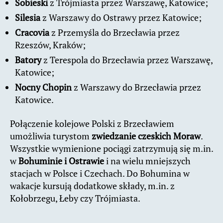
Sobieski
z Trójmiasta przez Warszawę, Katowice;
Silesia
z Warszawy do Ostrawy przez Katowice;
Cracovia
z Przemyśla do Brzecławia przez
Rzeszów, Kraków;
Batory
z Terespola do Brzecławia przez Warszawę,
Katowice;
Nocny Chopin
z Warszawy do Brzecławia przez
Katowice.
Połączenie kolejowe Polski z Brzecławiem
umożliwia turystom
zwiedzanie czeskich Moraw
.
Wszystkie wymienione pociągi zatrzymują się m.in.
w
Bohuminie i Ostrawie
i na wielu mniejszych
stacjach w Polsce i Czechach. Do Bohumina w
wakacje kursują dodatkowe składy, m.in. z
Kołobrzegu, Łeby czy Trójmiasta.