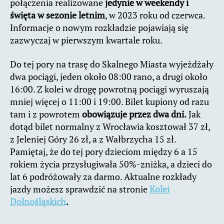
połączenia realizowane
jedynie w weekendy i
święta w sezonie letnim
, w 2023 roku od czerwca.
Informacje o nowym rozkładzie pojawiają się
zazwyczaj w pierwszym kwartale roku.
Do tej pory na trasę do Skalnego Miasta wyjeżdżały
dwa pociągi, jeden około 08:00 rano, a drugi około
16:00. Z kolei w drogę powrotną pociągi wyruszają
mniej więcej o 11:00 i 19:00. Bilet kupiony od razu
tam i z powrotem
obowiązuje przez dwa dni.
Jak
dotąd bilet normalny z Wrocławia kosztował 37 zł,
z Jeleniej Góry 26 zł, a z Wałbrzycha 15 zł.
Pamiętaj, że do tej pory dzieciom między 6 a 15
rokiem życia przysługiwała 50%-zniżka, a dzieci do
lat 6 podróżowały za darmo. Aktualne rozkłady
jazdy możesz sprawdzić na stronie
Kolei
Dolnośląskich
.