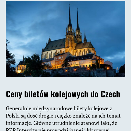
Ceny biletów kolejowych do Czech
Generalnie międzynarodowe bilety kolejowe z
Polski są dość drogie i ciężko znaleźć na ich temat
informacje. Główne utrudnienie stanowi fakt, że
PKP Intercity nie prowadzi jasnej i klarownej