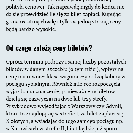
polityki cenowej. Tak naprawdę nigdy do końca nie
da się przewidzieć ile się za bilet zapłaci. Kupując
go na ostatnią chwilę i tylko w jedną stronę, ceny
będą bardzo wysokie.
Od czego zależą ceny biletów?
Oprócz terminu podróży i samej liczby pozostałych
biletów w danym szczeblu (o tym niżej), wpływ na
cenę ma również klasa wagonu czy rodzaj kabiny w
pociągu sypialnym. Również miejsce rozpoczęcia
wyjazdu ma znaczenie, ponieważ ceny biletów
dzielą się zazwyczaj na dwie lub trzy strefy.
Przykładowo wyjeżdżając z Warszawy czy Gdynii,
które to znajdują się w strefie I, za bilet zapłaci się
X złotych, a wsiadając do tego samego pociągu np.
w Katowicach w strefie II, bilet będzie już sporo