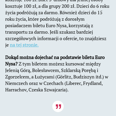
kosztuje 100 zł, a dla grupy 200 zł. Dzieci do 6 roku
życia podróżują za darmo. Również dzieci do 15
roku życia, które podróżują z dorosłym
posiadaczem biletu Euro Nysa, korzystają z
transportu za darmo. Jeśli szukasz bardziej
szczegółowych informacji o ofercie, to znajdziesz
je
na tej stronie.
Dokąd można dojechać na podstawie biletu Euro
Nysa?
Z tym biletem możesz kursować między
Jelenią Górą, Bolesławcem, Szklarską Porębą i
Zgorzelcem, a Łużycami (Görlitz, Budziszyn itd.) w
Niemczech oraz w Czechach (Liberec, Frydland,
Harrachov, Czeska Szwajcaria).