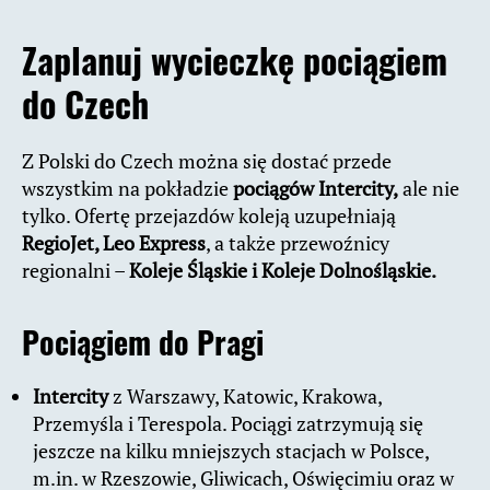
Zaplanuj wycieczkę pociągiem
do Czech
Z Polski do Czech można się dostać przede
wszystkim na pokładzie
pociągów Intercity,
ale nie
tylko. Ofertę przejazdów koleją uzupełniają
RegioJet, Leo Express
, a także przewoźnicy
regionalni –
Koleje Śląskie i Koleje Dolnośląskie.
Pociągiem do Pragi
Intercity
z Warszawy, Katowic, Krakowa,
Przemyśla i Terespola. Pociągi zatrzymują się
jeszcze na kilku mniejszych stacjach w Polsce,
m.in. w Rzeszowie, Gliwicach, Oświęcimiu oraz w