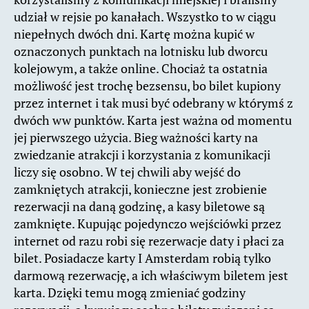
udział w rejsie po kanałach. Wszystko to w ciągu
niepełnych dwóch dni. Kartę można kupić w
oznaczonych punktach na lotnisku lub dworcu
kolejowym, a także online. Chociaż ta ostatnia
możliwość jest trochę bezsensu, bo bilet kupiony
przez internet i tak musi być odebrany w którymś z
dwóch ww punktów. Karta jest ważna od momentu
jej pierwszego użycia. Bieg ważności karty na
zwiedzanie atrakcji i korzystania z komunikacji
liczy się osobno. W tej chwili aby wejść do
zamkniętych atrakcji, konieczne jest zrobienie
rezerwacji na daną godzinę, a kasy biletowe są
zamknięte. Kupując pojedynczo wejściówki przez
internet od razu robi się rezerwacje daty i płaci za
bilet. Posiadacze karty I Amsterdam robią tylko
darmową rezerwację, a ich właściwym biletem jest
karta. Dzięki temu mogą zmieniać godziny