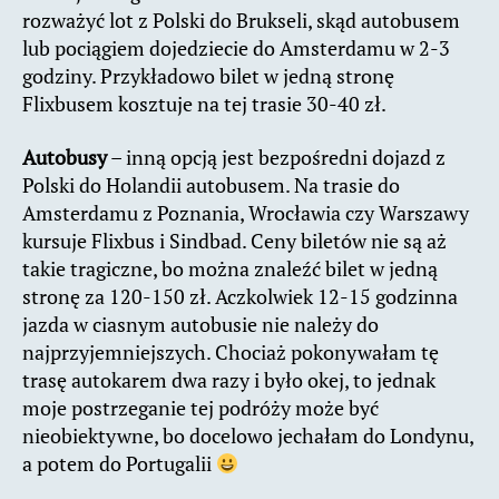
rozważyć lot z Polski do Brukseli, skąd autobusem
lub pociągiem dojedziecie do Amsterdamu w 2-3
godziny. Przykładowo bilet w jedną stronę
Flixbusem kosztuje na tej trasie 30-40 zł.
Autobusy
– inną opcją jest bezpośredni dojazd z
Polski do Holandii autobusem. Na trasie do
Amsterdamu z Poznania, Wrocławia czy Warszawy
kursuje Flixbus i Sindbad. Ceny biletów nie są aż
takie tragiczne, bo można znaleźć bilet w jedną
stronę za 120-150 zł. Aczkolwiek 12-15 godzinna
jazda w ciasnym autobusie nie należy do
najprzyjemniejszych. Chociaż pokonywałam tę
trasę autokarem dwa razy i było okej, to jednak
moje postrzeganie tej podróży może być
nieobiektywne, bo docelowo jechałam do Londynu,
a potem do Portugalii