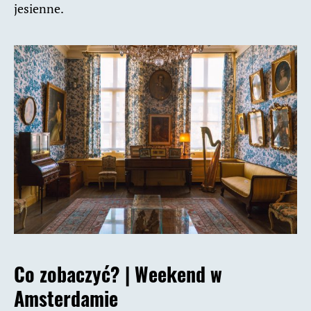
jesienne.
Co zobaczyć? |
Weekend w
Amsterdamie