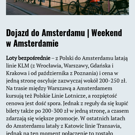
Dojazd do Amsterdamu |
Weekend
w Amsterdamie
Loty bezpośrednie
– z Polski do Amsterdamu latają
linie KLM (z Wrocławia, Warszawy, Gdańska i
Krakowa i od października z Poznania) i cena w
jedną stronę oscyluje zazwyczaj wokół 200-250 zł.
Na trasie między Warszawą a Amsterdamem
kursują też Polskie Linie Lotnicze, a rozpiętość
cenowa jest dość spora. Jednak z reguły da się kupić
bilety także po 200-300 zł w jedną stronę, a czasem
zdarzają się większe promocje. W ostatnich latach
do Amsterdamu latały z Katowic linie Transavia,
jednak na ten moment połączenie to zostało