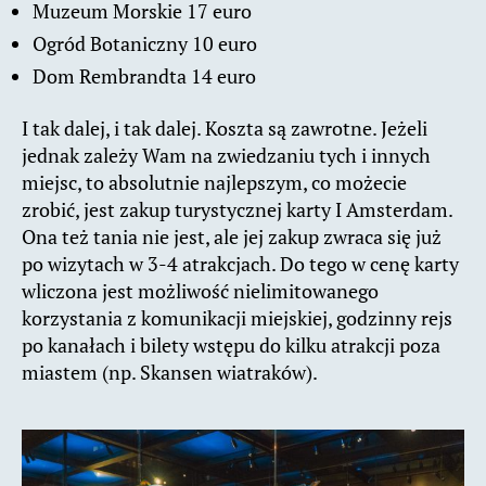
Muzeum Morskie 17 euro
Ogród Botaniczny 10 euro
Dom Rembrandta 14 euro
I tak dalej, i tak dalej. Koszta są zawrotne. Jeżeli
jednak zależy Wam na zwiedzaniu tych i innych
miejsc, to absolutnie najlepszym, co możecie
zrobić, jest zakup turystycznej karty I Amsterdam.
Ona też tania nie jest, ale jej zakup zwraca się już
po wizytach w 3-4 atrakcjach. Do tego w cenę karty
wliczona jest możliwość nielimitowanego
korzystania z komunikacji miejskiej, godzinny rejs
po kanałach i bilety wstępu do kilku atrakcji poza
miastem (np. Skansen wiatraków).