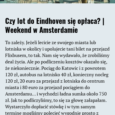
Czy lot do Eindhoven się opłaca? |
Weekend w Amsterdamie
To zależy. Jeżeli lecicie ze swojego miasta lub
lotniska w okolicy i upolujecie tani bilet na przejazd
Flixbusem, to tak. Nam się wydawało, że zrobiliśmy
deal życia. Ale po podliczeniu kosztów okazało się,
że niekoniecznie. Pociąg do Katowic i z powrotem
120 zł, autobus na lotnisko 40 zł, konieczny nocleg
120 zł, 20 euro za przejazd z lotniska do centrum
miasta i 80 euro za przejazd pociągiem do
Amsterdamu… i wychodzi ładna sumka około 750
zł. Jak to podliczyliśmy, to się za głowę załapałam.
Wystarczyło dopłacić stówkę i w tym samym
termine mogliśmy polecieć wygodnie prosto z