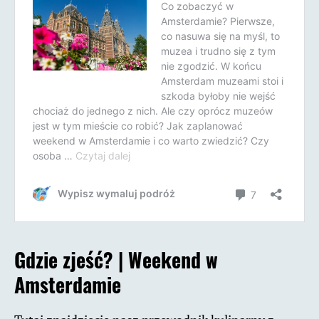
Gdzie zjeść? |
Weekend w
Amsterdamie