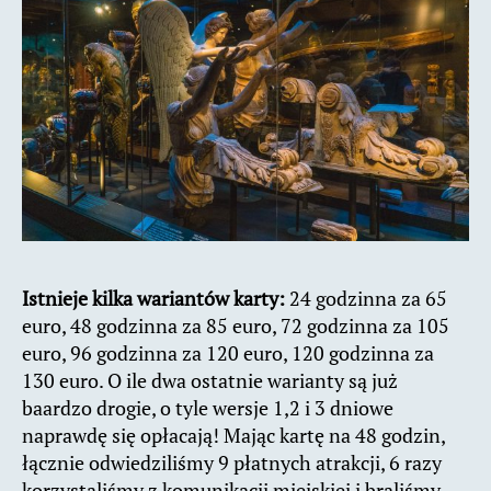
Istnieje kilka wariantów karty:
24 godzinna za 65
euro, 48 godzinna za 85 euro, 72 godzinna za 105
euro, 96 godzinna za 120 euro, 120 godzinna za
130 euro. O ile dwa ostatnie warianty są już
baardzo drogie, o tyle wersje 1,2 i 3 dniowe
naprawdę się opłacają! Mając kartę na 48 godzin,
łącznie odwiedziliśmy 9 płatnych atrakcji, 6 razy
korzystaliśmy z komunikacji miejskiej i braliśmy