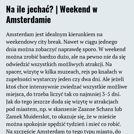
Na ile jechać? |
Weekend w
Amsterdamie
Amsterdam jest idealnym kierunkiem na
weekendowy city break. Nawet w ciągu jednego
dnia można zobaczyć naprawdę sporo. W weekend
można zrobić bardzo dużo, ale na pewno nie da się
odwiedzić wszystkich możliwych atrakcji. Na
spacer, wizytę w kilka muzeach, rejs po knałach w
zupełności wystarczy jeden czy dwa dni. Ale jeżeli
ktoś chce intensywnie zwiedzać wszystkie możliwe
miejsca, do trzeba liczyć tak co najmniej 3-5 dni.
Jak do tego jeszcze doda się wizytę w atrakcjach
pod miastem, np. w skansenie Zaanse Schans lub
Zamek Muiderslot, to okazuje się, że w mieście
można spokojnie spędzić tydzień i mieć co robić.
Na szczęście Amsterdam to tego typu miasto, do