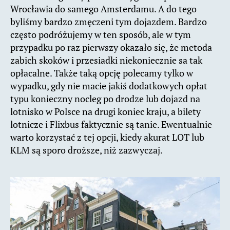
Wrocławia do samego Amsterdamu. A do tego
byliśmy bardzo zmęczeni tym dojazdem. Bardzo
często podróżujemy w ten sposób, ale w tym
przypadku po raz pierwszy okazało się, że metoda
zabich skoków i przesiadki niekoniecznie sa tak
opłacalne. Także taką opcję polecamy tylko w
wypadku, gdy nie macie jakiś dodatkowych opłat
typu konieczny nocleg po drodze lub dojazd na
lotnisko w Polsce na drugi koniec kraju, a bilety
lotnicze i Flixbus faktycznie są tanie. Ewentualnie
warto korzystać z tej opcji, kiedy akurat LOT lub
KLM są sporo droższe, niż zazwyczaj.