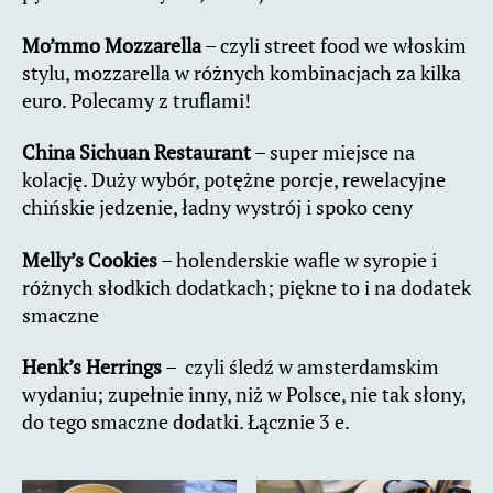
Mo’mmo Mozzarella
– czyli street food we włoskim
stylu, mozzarella w różnych kombinacjach za kilka
euro. Polecamy z truflami!
China Sichuan Restaurant
– super miejsce na
kolację. Duży wybór, potężne porcje, rewelacyjne
chińskie jedzenie, ładny wystrój i spoko ceny
Melly’s Cookies
– holenderskie wafle w syropie i
różnych słodkich dodatkach; piękne to i na dodatek
smaczne
Henk’s Herrings
– czyli śledź w amsterdamskim
wydaniu; zupełnie inny, niż w Polsce, nie tak słony,
do tego smaczne dodatki. Łącznie 3 e.