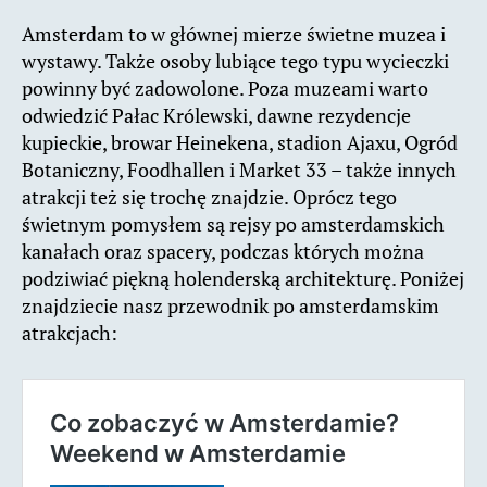
Amsterdam to w głównej mierze świetne muzea i
wystawy. Także osoby lubiące tego typu wycieczki
powinny być zadowolone. Poza muzeami warto
odwiedzić Pałac Królewski, dawne rezydencje
kupieckie, browar Heinekena, stadion Ajaxu, Ogród
Botaniczny, Foodhallen i Market 33 – także innych
atrakcji też się trochę znajdzie. Oprócz tego
świetnym pomysłem są rejsy po amsterdamskich
kanałach oraz spacery, podczas których można
podziwiać piękną holenderską architekturę. Poniżej
znajdziecie nasz przewodnik po amsterdamskim
atrakcjach: