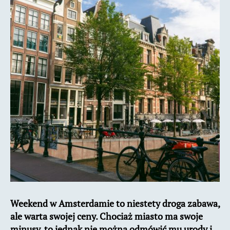
Weekend w Amsterdamie to niestety droga zabawa,
ale warta swojej ceny. Chociaż miasto ma swoje
minusy, to jednak nie można odmówić mu urody i