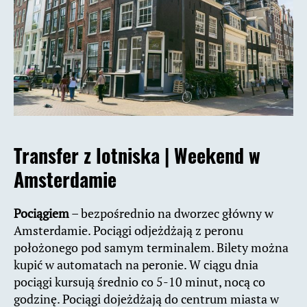
Transfer z lotniska |
Weekend w
Amsterdamie
Pociągiem
– bezpośrednio na dworzec główny w
Amsterdamie. Pociągi odjeżdżają z peronu
położonego pod samym terminalem. Bilety można
kupić w automatach na peronie. W ciągu dnia
pociągi kursują średnio co 5-10 minut, nocą co
godzinę. Pociągi dojeżdżają do centrum miasta w