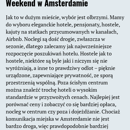
Weekend w Amsterdamie
Jak to w dużym mieście, wybór jest olbrzymi. Mamy
do wyboru eleganckie hotele, pensjonaty, hostele,
kajuty na statkach przycumowanych w kanałach,
Airbnb. Noclegi są dość drogie, zwłaszcza w
sezonie, dlatego zalecamy jak najwcześniejsze
rozpoczęcie poszukiwań hotelu. Hostele jak to
hostele, niektóre są byle jaki i niczym się nie
wyróżniają, a inne to prawdziwy odlot – pięknie
urządzone, zapewniające prywatność, ze sporą
przestrzenią wspólną. Poza ścisłym centrum
można znaleźć trochę hoteli o wysokim
standardzie w przyzwoitych cenach. Najlepiej jest
porównać ceny i zobaczyć co się bardziej opłaca,
nocleg w centrum czy poza i dojeżdżanie. Chociaż
komunikacja miejska w Amsterdamie nie jest
bardzo droga, więc prawdopodobnie bardziej