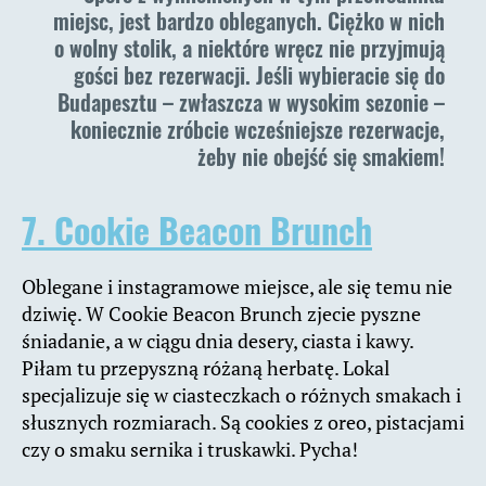
miejsc, jest bardzo obleganych. Ciężko w nich
o wolny stolik, a niektóre wręcz nie przyjmują
gości bez rezerwacji. Jeśli wybieracie się do
Budapesztu – zwłaszcza w wysokim sezonie –
koniecznie zróbcie wcześniejsze rezerwacje,
żeby nie obejść się smakiem!
7. Cookie Beacon Brunch
Oblegane i instagramowe miejsce, ale się temu nie
dziwię. W Cookie Beacon Brunch zjecie pyszne
śniadanie, a w ciągu dnia desery, ciasta i kawy.
Piłam tu przepyszną różaną herbatę. Lokal
specjalizuje się w ciasteczkach o różnych smakach i
słusznych rozmiarach. Są cookies z oreo, pistacjami
czy o smaku sernika i truskawki. Pycha!