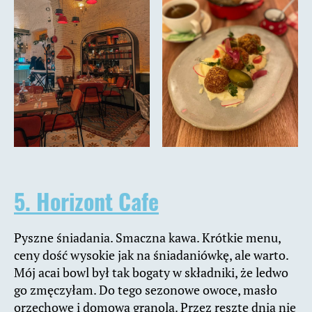
5. Horizont Cafe
Pyszne śniadania. Smaczna kawa. Krótkie menu,
ceny dość wysokie jak na śniadaniówkę, ale warto.
Mój acai bowl był tak bogaty w składniki, że ledwo
go zmęczyłam. Do tego sezonowe owoce, masło
orzechowe i domowa granola. Przez resztę dnia nie