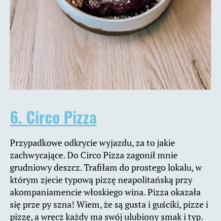
6. Circo Pizza
Przypadkowe odkrycie wyjazdu, za to jakie
zachwycające. Do Circo Pizza zagonił mnie
grudniowy deszcz. Trafiłam do prostego lokalu, w
którym zjecie typową pizzę neapolitańską przy
akompaniamencie włoskiego wina. Pizza okazała
się prze py szna! Wiem, że są gusta i guściki, pizze i
pizzę, a wręcz każdy ma swój ulubiony smak i typ.