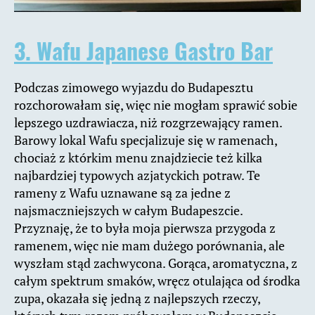
3. Wafu Japanese Gastro Bar
Podczas zimowego wyjazdu do Budapesztu
rozchorowałam się, więc nie mogłam sprawić sobie
lepszego uzdrawiacza, niż rozgrzewający ramen.
Barowy lokal Wafu specjalizuje się w ramenach,
chociaż z którkim menu znajdziecie też kilka
najbardziej typowych azjatyckich potraw. Te
rameny z Wafu uznawane są za jedne z
najsmaczniejszych w całym Budapeszcie.
Przyznaję, że to była moja pierwsza przygoda z
ramenem, więc nie mam dużego porównania, ale
wyszłam stąd zachwycona. Gorąca, aromatyczna, z
całym spektrum smaków, wręcz otulająca od środka
zupa, okazała się jedną z najlepszych rzeczy,