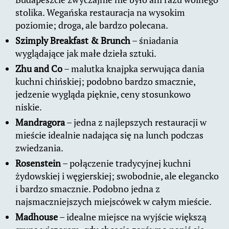
stolika. Wegańska restauracja na wysokim
poziomie; droga, ale bardzo polecana.
Szimply Breakfast & Brunch
– śniadania
wyglądające jak małe dzieła sztuki.
Zhu and Co
– malutka knajpka serwująca dania
kuchni chińskiej; podobno bardzo smacznie,
jedzenie wygląda pięknie, ceny stosunkowo
niskie.
Mandragora
– jedna z najlepszych restauracji w
mieście idealnie nadająca się na lunch podczas
zwiedzania.
Rosenstein
– połączenie tradycyjnej kuchni
żydowskiej i węgierskiej; swobodnie, ale elegancko
i bardzo smacznie. Podobno jedna z
najsmaczniejszych miejscówek w całym mieście.
Madhouse
– idealne miejsce na wyjście większą