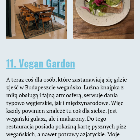
11. Vegan Garden
A teraz coś dla osób, które zastanawiają się gdzie
zjeść w Budapeszcie wegańsko. Luźna knajpka z
miłą obsługą i fajną atmosferą, serwuje dania
typowo węgierskie, jak i międzynarodowe. Więc
każdy powinien znaleźć tu coś dla siebie. Jest
wegański gulasz, ale i makarony. Do tego
restauracja posiada pokaźną kartę pysznych pizz
wegańskich, a nawet potrawy azjatyckie. Moje