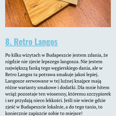
8. Retro Langos
Po kilku wizytach w Budapeszcie jestem zdania, że
nigdzie nie zjecie lepszego langosza. Nie jestem
największą fanką tego węgierskiego dania, ale w
Retro Langos ta potrawa smakuje jakoś lepiej.
Langosze serwowane w tej luźnej knajpce mają
różne warianty smakowe i dodatki. Dla mnie hitem
wciąż pozostaje ten wiosenny, któremu szczypiorek
i ser przydają nieco lekkości. Jeśli nie wiecie gdzie
zjeść w Budapeszcie lokalnie, a do tego tanio, to
koniecznie zapiszcie sobie to miejsce!