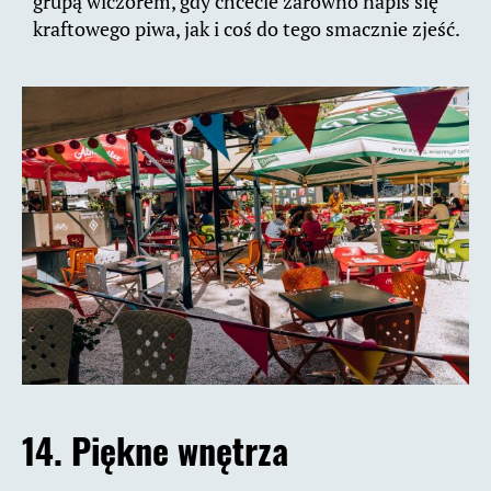
grupą wiczorem, gdy chcecie zarówno napiś się
kraftowego piwa, jak i coś do tego smacznie zjeść.
14. Piękne wnętrza