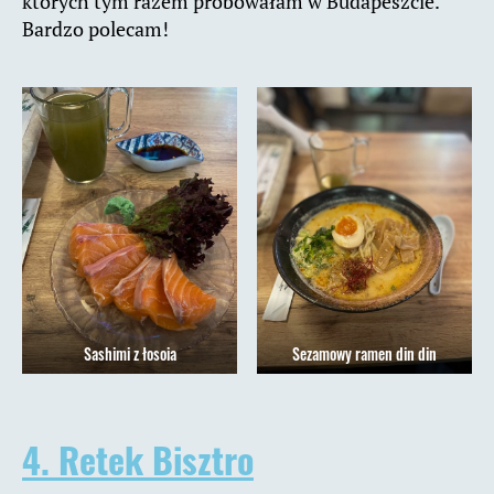
których tym razem próbowałam w Budapeszcie.
Bardzo polecam!
Sashimi z łosoia
Sezamowy ramen din din
4. Retek Bisztro