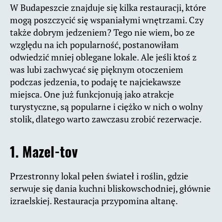
W Budapeszcie znajduje się kilka restauracji, które
mogą poszczycić się wspaniałymi wnętrzami. Czy
także dobrym jedzeniem? Tego nie wiem, bo ze
względu na ich popularność, postanowiłam
odwiedzić mniej oblegane lokale. Ale jeśli ktoś z
was lubi zachwycać się pięknym otoczeniem
podczas jedzenia, to podaję te najciekawsze
miejsca. One już funkcjonują jako atrakcje
turystyczne, są popularne i ciężko w nich o wolny
stolik, dlatego warto zawczasu zrobić rezerwacje.
1. Mazel-tov
Przestronny lokal pełen świateł i roślin, gdzie
serwuje się dania kuchni bliskowschodniej, głównie
izraelskiej. Restauracja przypomina altanę.