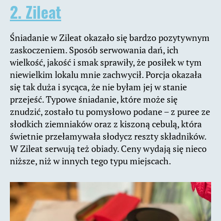
2. Zileat
Śniadanie w Zileat okazało się bardzo pozytywnym
zaskoczeniem. Sposób serwowania dań, ich
wielkość, jakość i smak sprawiły, że posiłek w tym
niewielkim lokalu mnie zachwycił. Porcja okazała
się tak duża i sycąca, że nie byłam jej w stanie
przejeść. Typowe śniadanie, które może się
znudzić, zostało tu pomysłowo podane – z puree ze
słodkich ziemniaków oraz z kiszoną cebulą, która
świetnie przełamywała słodycz reszty składników.
W Zileat serwują też obiady. Ceny wydają się nieco
niższe, niż w innych tego typu miejscach.