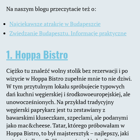
Na naszym blogu przeczytacie też o:
Najciekawsze atrakcje w Budapeszcie
Zwiedzanie Budapesztu. Informacje praktyczne
1. Hoppa Bistro
Ciężko tu znaleźć wolny stolik bez rezerwacji i po
wizycie w Hoppa Bistro zupełnie mnie to nie dziwi.
W tym przytulnym lokalu spróbujecie typowych
dań kuchni węgierskiej i środkowoeuropejskiej, ale
unowocześnionych. Na przykład tradycyjny
węgierski paprykarz jest tu zestawiany z
bawarskimi kluseczkam, szpeclami, ale podanymi
jako mac&cheese. Tatar, którego próbowałam w
Hoppa Bistro, to był majstersztyk – najlepszy, jaki