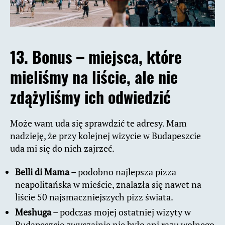
13. Bonus – miejsca, które
mieliśmy na liście, ale nie
zdążyliśmy ich odwiedzić
Może wam uda się sprawdzić te adresy. Mam
nadzieję, że przy kolejnej wizycie w Budapeszcie
uda mi się do nich zajrzeć.
Belli di Mama
– podobno najlepsza pizza
neapolitańska w mieście, znalazła się nawet na
liście 50 najsmaczniejszych pizz świata.
Meshuga
– podczas mojej ostatniej wizyty w
Budapeszcie zwyczajnie nie było ani razu wolnego