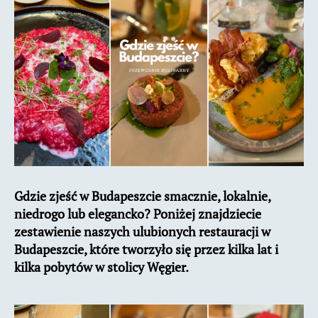
Przewodnik
Gdzie zjeść w Budapeszcie smacznie, lokalnie,
niedrogo lub elegancko? Poniżej znajdziecie
zestawienie naszych ulubionych restauracji w
Budapeszcie, które tworzyło się przez kilka lat i
kilka pobytów w stolicy Węgier.