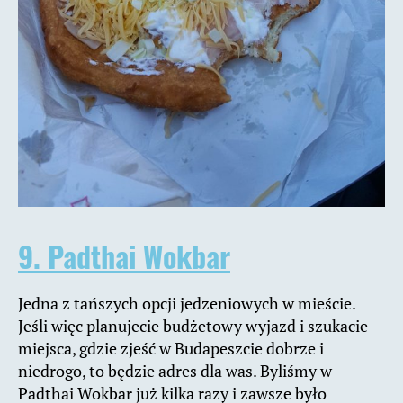
9. Padthai Wokbar
Jedna z tańszych opcji jedzeniowych w mieście.
Jeśli więc planujecie budżetowy wyjazd i szukacie
miejsca, gdzie zjeść w Budapeszcie dobrze i
niedrogo, to będzie adres dla was. Byliśmy w
Padthai Wokbar już kilka razy i zawsze było