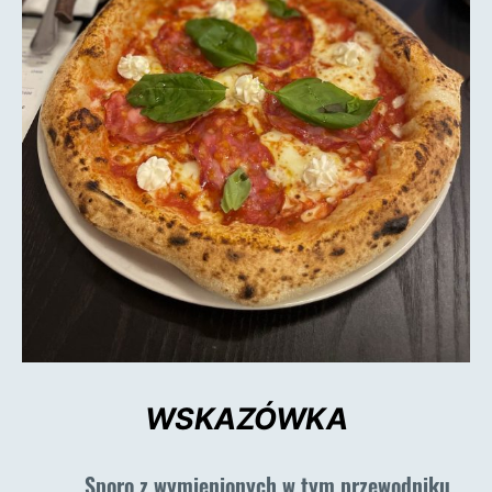
WSKAZÓWKA
Sporo z wymienionych w tym przewodniku