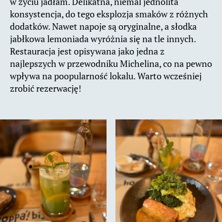
w życiu jadłam. Delikatna, niemal jednolita
konsystencja, do tego eksplozja smaków z różnych
dodatków. Nawet napoje są oryginalne, a słodka
jabłkowa lemoniada wyróżnia się na tle innych.
Restauracja jest opisywana jako jedna z
najlepszych w przewodniku Michelina, co na pewno
wpływa na poopularność lokalu. Warto wcześniej
zrobić rezerwację!