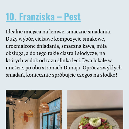
10. Franziska – Pest
Idealne miejsca na leniwe, smaczne śniadania.
Duży wybór, ciekawe kompozycje smakowe,
urozmaicone śniadania, smaczna kawa, miła
obsługa, a do tego takie ciasta i słodycze, na
których widok od razu ślinka leci. Dwa lokale w
mieście, po obu stronach Dunaju. Oprócz zwykłych
śniadań, koniecznie spróbujcie czegoś na słodko!