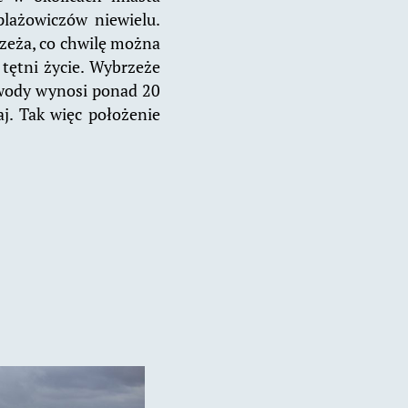
plażowiczów niewielu.
rzeża, co chwilę można
 tętni życie. Wybrzeże
 wody wynosi ponad 20
j. Tak więc położenie