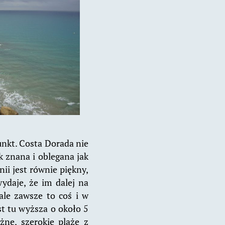
unkt. Costa Dorada nie
k znana i oblegana jak
ii jest równie piękny,
wydaje, że im dalej na
ale zawsze to coś i w
t tu wyższa o około 5
żne, szerokie plaże z