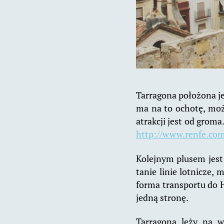
Tarragona położona je
ma na to ochotę, może
atrakcji jest od groma
http://www.renfe.com
Kolejnym plusem jest f
tanie linie lotnicze,
forma transportu do H
jedną stronę.
Tarragona leży na w