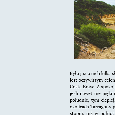
Było już o nich kilka
jest oczywistym celem
Costa Brava. A spokoj
jeśli nawet nie piękn
południe, tym cieple
okolicach Tarragony 
stopni, niż w północ