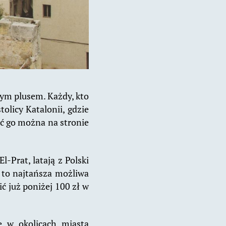
nym plusem. Każdy, kto
olicy Katalonii, gdzie
pić go można na stronie
-Prat, latają z Polski
e to najtańsza możliwa
ć już poniżej 100 zł w
e w okolicach miasta