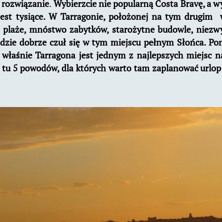
 rozwiązanie
.
Wybierzcie nie popularną Costa Bravę, a 
est tysiące. W Tarragonie, położonej na tym drugim 
 plaże, mnóstwo zabytków, starożytne budowle, niezwy
dzie dobrze czuł się w tym miejscu pełnym Słońca. Pon
 właśnie Tarragona jest jednym z najlepszych miejsc n
e tu 5 powodów, dla których warto tam zaplanować urlo