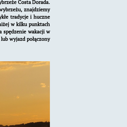
wybrzeże Costa Dorada.
wybrzeżu, znajdziemy
kłe tradycje i huczne
iżej w kilku punktach
a spędzenie wakacji w
p lub wyjazd połączony