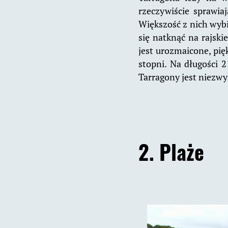
rzeczywiście sprawia
Większość z nich wybi
się natknąć na rajski
jest urozmaicone, pi
stopni. Na długości 
Tarragony jest niezw
2. Plaże