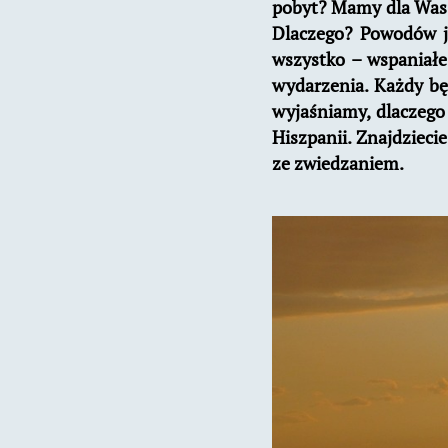
pobyt? Mamy dla Was
Dlaczego? Powodów j
wszystko – wspaniałe
wydarzenia. Każdy bę
wyjaśniamy, dlaczego
Hiszpanii. Znajdzieci
ze zwiedzaniem.