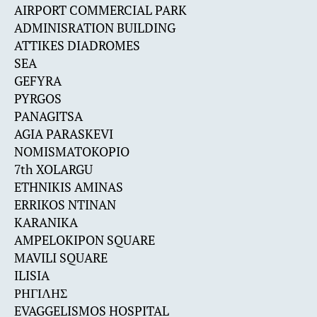
AIRPORT COMMERCIAL PARK
ADMINISRATION BUILDING
ATTIKES DIADROMES
SEA
GEFYRA
PYRGOS
PANAGITSA
AGIA PARASKEVI
NOMISMATOKOPIO
7th XOLARGU
ETHNIKIS AMINAS
ERRIKOS NTINAN
KARANIKA
AMPELOKIPON SQUARE
MAVILI SQUARE
ILISIA
ΡΗΓΙΛΗΣ
EVAGGELISMOS HOSPITAL