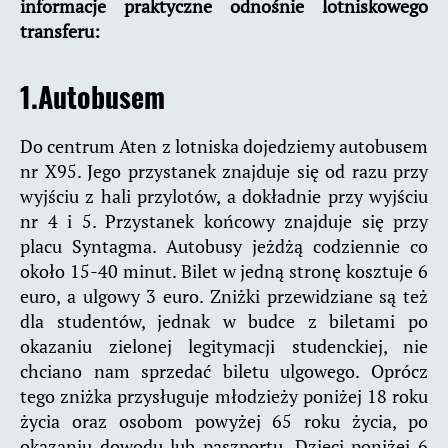
informacje praktyczne odnośnie lotniskowego
transferu:
1.Autobusem
Do centrum Aten z lotniska dojedziemy autobusem
nr X95. Jego przystanek znajduje się od razu przy
wyjściu z hali przylotów, a dokładnie przy wyjściu
nr 4 i 5. Przystanek końcowy znajduje się przy
placu Syntagma. Autobusy jeżdżą codziennie co
około 15-40 minut. Bilet w jedną stronę kosztuje 6
euro, a ulgowy 3 euro. Zniżki przewidziane są też
dla studentów, jednak w budce z biletami po
okazaniu zielonej legitymacji studenckiej, nie
chciano nam sprzedać biletu ulgowego. Oprócz
tego zniżka przysługuje młodzieży poniżej 18 roku
życia oraz osobom powyżej 65 roku życia, po
okazaniu dowodu lub paszportu. Dzieci poniżej 6