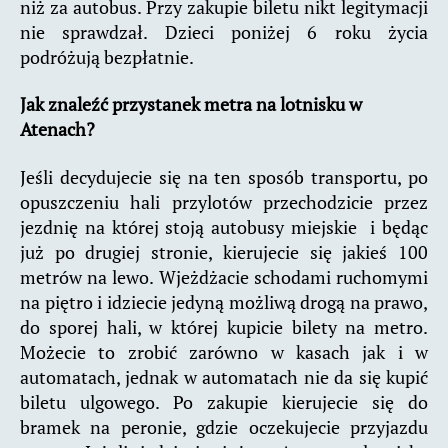
niż za autobus. Przy zakupie biletu nikt legitymacji
nie sprawdzał. Dzieci poniżej 6 roku życia
podróżują bezpłatnie.
Jak znaleźć przystanek metra na lotnisku w
Atenach?
Jeśli decydujecie się na ten sposób transportu, po
opuszczeniu hali przylotów przechodzicie przez
jezdnię na której stoją autobusy miejskie i będąc
już po drugiej stronie, kierujecie się jakieś 100
metrów na lewo. Wjeżdżacie schodami ruchomymi
na piętro i idziecie jedyną możliwą drogą na prawo,
do sporej hali, w której kupicie bilety na metro.
Możecie to zrobić zarówno w kasach jak i w
automatach, jednak w automatach nie da się kupić
biletu ulgowego. Po zakupie kierujecie się do
bramek na peronie, gdzie oczekujecie przyjazdu