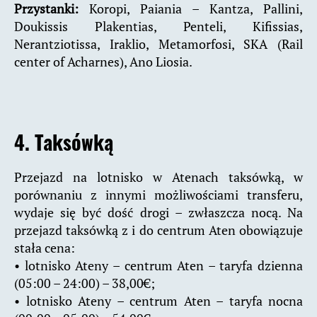
Przystanki:
Koropi, Paiania – Kantza, Pallini,
Doukissis Plakentias, Penteli, Kifissias,
Nerantziotissa, Iraklio, Metamorfosi, SKA (Rail
center of Acharnes), Ano Liosia.
4. Taksówką
Przejazd na lotnisko w Atenach taksówką, w
porównaniu z innymi możliwościami transferu,
wydaje się być dość drogi – zwłaszcza nocą. Na
przejazd taksówką z i do centrum Aten obowiązuje
stała cena:
• lotnisko Ateny – centrum Aten – taryfa dzienna
(05:00 – 24:00) – 38,00€;
• lotnisko Ateny – centrum Aten – taryfa nocna