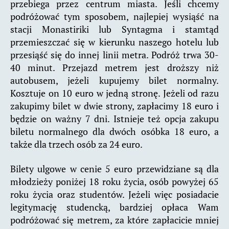
przebiega przez centrum miasta. Jeśli chcemy
podróżować tym sposobem, najlepiej wysiąść na
stacji Monastiriki lub Syntagma i stamtąd
przemieszczać się w kierunku naszego hotelu lub
przesiąść się do innej linii metra. Podróż trwa 30-
40 minut. Przejazd metrem jest droższy niż
autobusem, jeżeli kupujemy bilet normalny.
Kosztuje on 10 euro w jedną stronę. Jeżeli od razu
zakupimy bilet w dwie strony, zapłacimy 18 euro i
będzie on ważny 7 dni. Istnieje też opcja zakupu
biletu normalnego dla dwóch osóbka 18 euro, a
także dla trzech osób za 24 euro.
Bilety ulgowe w cenie 5 euro przewidziane są dla
młodzieży poniżej 18 roku życia, osób powyżej 65
roku życia oraz studentów. Jeżeli więc posiadacie
legitymację studencką, bardziej opłaca Wam
podróżować się metrem, za które zapłacicie mniej