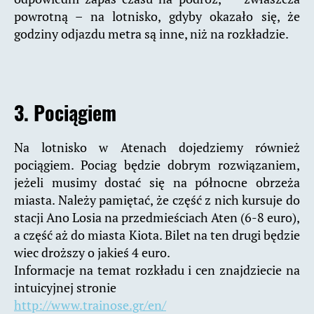
powrotną – na lotnisko, gdyby okazało się, że
godziny odjazdu metra są inne, niż na rozkładzie.
3. Pociągiem
Na lotnisko w Atenach dojedziemy również
pociągiem. Pociag będzie dobrym rozwiązaniem,
jeżeli musimy dostać się na północne obrzeża
miasta. Należy pamiętać, że część z nich kursuje do
stacji Ano Losia na przedmieściach Aten (6-8 euro),
a część aż do miasta Kiota. Bilet na ten drugi będzie
wiec droższy o jakieś 4 euro.
Informacje na temat rozkładu i cen znajdziecie na
intuicyjnej stronie
http://www.trainose.gr/en/