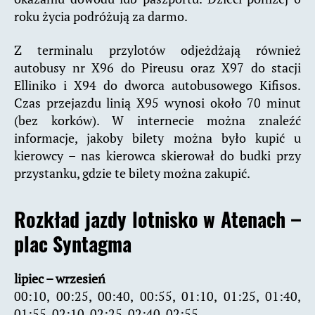
roku życia podróżują za darmo.
Z terminalu przylotów odjeżdżają również
autobusy nr X96 do Pireusu oraz X97 do stacji
Elliniko i X94 do dworca autobusowego Kifisos.
Czas przejazdu linią X95 wynosi około 70 minut
(bez korków). W internecie można znaleźć
informacje, jakoby bilety można było kupić u
kierowcy – nas kierowca skierował do budki przy
przystanku, gdzie te bilety można zakupić.
Rozkład jazdy lotnisko w Atenach –
plac Syntagma
lipiec – wrzesień
00:10, 00:25, 00:40, 00:55, 01:10, 01:25, 01:40,
01:55, 02:10, 02:25, 02:40, 02:55