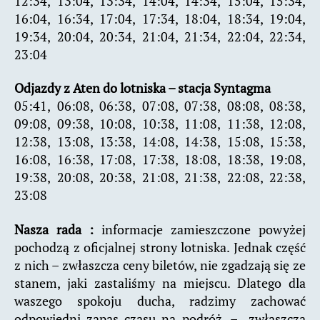
12:34, 13:04, 13:34, 14:04, 14:34, 15:04, 15:34,
16:04, 16:34, 17:04, 17:34, 18:04, 18:34, 19:04,
19:34, 20:04, 20:34, 21:04, 21:34, 22:04, 22:34,
23:04
Odjazdy z Aten do lotniska – stacja Syntagma
05:41, 06:08, 06:38, 07:08, 07:38, 08:08, 08:38,
09:08, 09:38, 10:08, 10:38, 11:08, 11:38, 12:08,
12:38, 13:08, 13:38, 14:08, 14:38, 15:08, 15:38,
16:08, 16:38, 17:08, 17:38, 18:08, 18:38, 19:08,
19:38, 20:08, 20:38, 21:08, 21:38, 22:08, 22:38,
23:08
Nasza rada :
informacje zamieszczone powyżej
pochodzą z oficjalnej strony lotniska. Jednak część
z nich – zwłaszcza ceny biletów, nie zgadzają się ze
stanem, jaki zastaliśmy na miejscu. Dlatego dla
waszego spokoju ducha, radzimy zachować
odpowiedni zapas czasu na podróż, – zwłaszcza