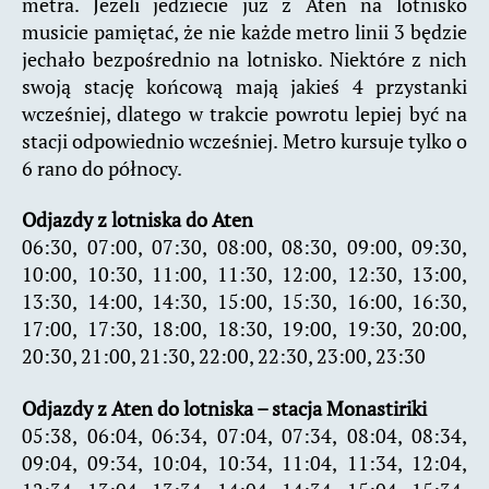
metra. Jeżeli jedziecie już z Aten na lotnisko
musicie pamiętać, że nie każde metro linii 3 będzie
jechało bezpośrednio na lotnisko. Niektóre z nich
swoją stację końcową mają jakieś 4 przystanki
wcześniej, dlatego w trakcie powrotu lepiej być na
stacji odpowiednio wcześniej. Metro kursuje tylko o
6 rano do północy.
Odjazdy z lotniska do Aten
06:30, 07:00, 07:30, 08:00, 08:30, 09:00, 09:30,
10:00, 10:30, 11:00, 11:30, 12:00, 12:30, 13:00,
13:30, 14:00, 14:30, 15:00, 15:30, 16:00, 16:30,
17:00, 17:30, 18:00, 18:30, 19:00, 19:30, 20:00,
20:30, 21:00, 21:30, 22:00, 22:30, 23:00, 23:30
Odjazdy z Aten do lotniska – stacja Monastiriki
05:38, 06:04, 06:34, 07:04, 07:34, 08:04, 08:34,
09:04, 09:34, 10:04, 10:34, 11:04, 11:34, 12:04,