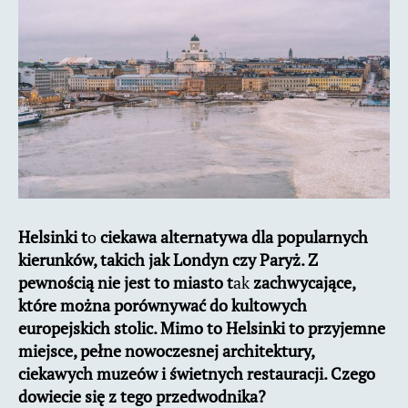
Helsinki t
o
ciekawa alternatywa dla popularnych
kierunków, takich jak Londyn czy Paryż. Z
pewnością nie jest to miasto t
ak
zachwycające,
które można porównywać do kultowych
europejskich stolic. Mimo to Helsinki to przyjemne
miejsce, pełne nowoczesnej architektury,
ciekawych muzeów i świetnych restauracji. Czego
dowiecie się z tego przedwodnika?