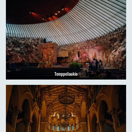
Temppeliaukio