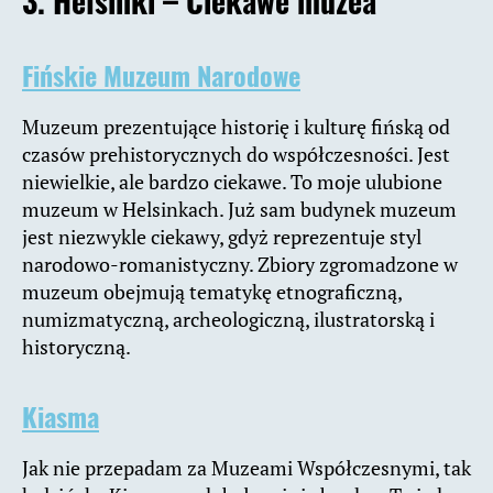
3. Helsinki – Ciekawe muzea
Fińskie Muzeum Narodowe
Muzeum prezentujące historię i kulturę fińską od
czasów prehistorycznych do współczesności. Jest
niewielkie, ale bardzo ciekawe. To moje ulubione
muzeum w Helsinkach. Już sam budynek muzeum
jest niezwykle ciekawy, gdyż reprezentuje styl
narodowo-romanistyczny. Zbiory zgromadzone w
muzeum obejmują tematykę etnograficzną,
numizmatyczną, archeologiczną, ilustratorską i
historyczną.
Kiasma
Jak nie przepadam za Muzeami Współczesnymi, tak