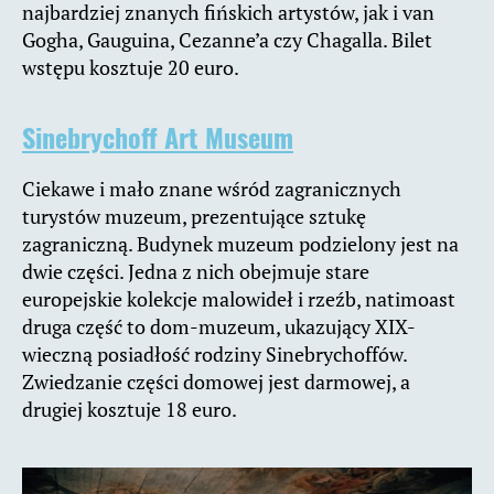
najbardziej znanych fińskich artystów, jak i van
Gogha, Gauguina, Cezanne’a czy Chagalla. Bilet
wstępu kosztuje 20 euro.
Sinebrychoff Art Museum
Ciekawe i mało znane wśród zagranicznych
turystów muzeum, prezentujące sztukę
zagraniczną. Budynek muzeum podzielony jest na
dwie części. Jedna z nich obejmuje stare
europejskie kolekcje malowideł i rzeźb, natimoast
druga część to dom-muzeum, ukazujący XIX-
wieczną posiadłość rodziny Sinebrychoffów.
Zwiedzanie części domowej jest darmowej, a
drugiej kosztuje 18 euro.