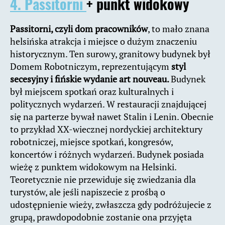
4. Passitorni
+ punkt widokowy
Passitorni, czyli dom pracowników
, to mało znana
helsińska atrakcja i miejsce o dużym znaczeniu
historycznym. Ten surowy, granitowy budynek był
Domem Robotniczym, reprezentującym
styl
secesyjny i fińskie wydanie art nouveau.
Budynek
był miejscem spotkań oraz kulturalnych i
politycznych wydarzeń. W restauracji znajdującej
się na parterze bywał nawet Stalin i Lenin. Obecnie
to przykład XX-wiecznej nordyckiej architektury
robotniczej, miejsce spotkań, kongresów,
koncertów i różnych wydarzeń. Budynek posiada
wieżę z punktem widokowym na Helsinki.
Teoretycznie nie przewiduje się zwiedzania dla
turystów, ale jeśli napiszecie z prośbą o
udostępnienie wieży, zwłaszcza gdy podróżujecie z
grupą, prawdopodobnie zostanie ona przyjęta