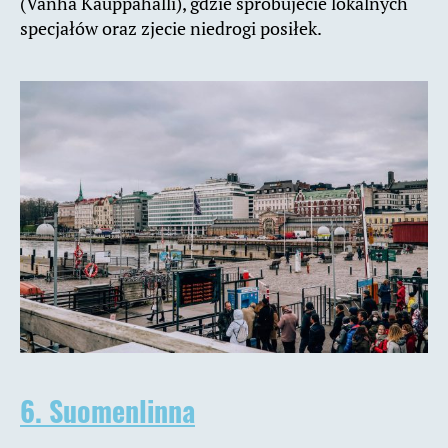
(Vanha Kauppahalli), gdzie spróbujecie lokalnych
specjałów oraz zjecie niedrogi posiłek.
6. Suomenlinna