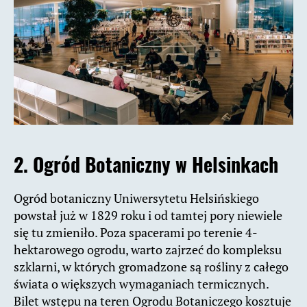
2. Ogród Botaniczny w Helsinkach
Ogród botaniczny Uniwersytetu Helsińskiego
powstał już w 1829 roku i od tamtej pory niewiele
się tu zmieniło. Poza spacerami po terenie 4-
hektarowego ogrodu, warto zajrzeć do kompleksu
szklarni, w których gromadzone są rośliny z całego
świata o większych wymaganiach termicznych.
Bilet wstępu na teren Ogrodu Botaniczego kosztuje