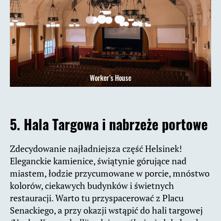
Worker’s House
5. Hala Targowa i nabrzeże portowe
Zdecydowanie najładniejsza część Helsinek!
Eleganckie kamienice, świątynie górujące nad
miastem, łodzie przycumowane w porcie, mnóstwo
kolorów, ciekawych budynków i świetnych
restauracji. Warto tu przyspacerować z Placu
Senackiego, a przy okazji wstąpić do hali targowej