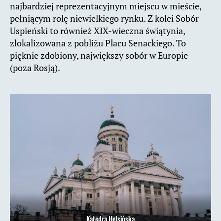
najbardziej reprezentacyjnym miejscu w mieście,
pełniącym rolę niewielkiego rynku. Z kolei Sobór
Uspieński to również XIX-wieczna świątynia,
zlokalizowana z pobliżu Placu Senackiego. To
pięknie zdobiony, największy sobór w Europie
(poza Rosją).
Katedra Helsińska