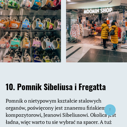
10.
Pomnik Sibeliusa
i Fregatta
Pomnik o nietypowym kształcie stalowych
organów, poświęcony jest znanemu fińskiemu
↑
kompozytorowi, Jeanowi Sibeliusowi. Okolica jest
ładna, więc warto tu sie wybrać na spacer. A tuż