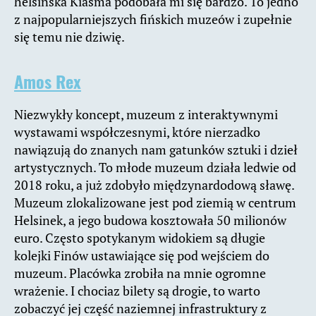
helsińska Kiasma podobała mi się bardzo. To jedno
z najpopularniejszych fińskich muzeów i zupełnie
się temu nie dziwię.
Amos Rex
Niezwykły koncept, muzeum z interaktywnymi
wystawami współczesnymi, które nierzadko
nawiązują do znanych nam gatunków sztuki i dzieł
artystycznych. To młode muzeum działa ledwie od
2018 roku, a już zdobyło międzynardodową sławę.
Muzeum zlokalizowane jest pod ziemią w centrum
Helsinek, a jego budowa kosztowała 50 milionów
euro. Często spotykanym widokiem są długie
kolejki Finów ustawiające się pod wejściem do
muzeum. Placówka zrobiła na mnie ogromne
wrażenie. I chociaz bilety są drogie, to warto
zobaczyć jej część naziemnej infrastruktury z