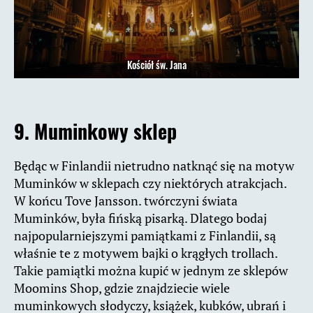
Kościół św. Jana
9. Muminkowy sklep
Będąc w Finlandii nietrudno natknąć się na motyw
Muminków w sklepach czy niektórych atrakcjach.
W końcu Tove Jansson. twórczyni świata
Muminków, była fińską pisarką. Dlatego bodaj
najpopularniejszymi pamiątkami z Finlandii, są
właśnie te z motywem bajki o krągłych trollach.
Takie pamiątki można kupić w jednym ze sklepów
Moomins Shop, gdzie znajdziecie wiele
muminkowych słodyczy, książek, kubków, ubrań i