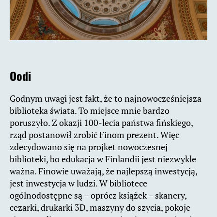
Oodi
Godnym uwagi jest fakt, że to najnowocześniejsza
biblioteka świata. To miejsce mnie bardzo
poruszyło. Z okazji 100-lecia państwa fińskiego,
rząd postanowił zrobić Finom prezent. Więc
zdecydowano się na projket nowoczesnej
biblioteki, bo edukacja w Finlandii jest niezwykle
ważna. Finowie uważają, że najlepszą inwestycją,
jest inwestycja w ludzi. W bibliotece
ogólnodostępne są – oprócz książek – skanery,
cezarki, drukarki 3D, maszyny do szycia, pokoje