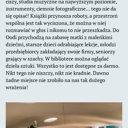
ciszy, studia muzyczne na najwyższym poziomie,
instrumenty, ciemnie fotograficzne… tego nie da
się opisać! Książki przynosza roboty, a przestrzeń
wspólna jest tak wyciszona, że można w niej
rozmawiać w głos i nikomu to nie przeszkadza. Do
Oodi przychodzą na zabawę matki z maleńkimi
dziećmi, starsze dzieci odrabiające lekcje, młodzi
przedsiębiorcy zakładający swoje firmy, seniorzy
grający w szachy. W bibliotece można oglądać
dzieła sztuki. Wszystko to jest dostępne za darmo.
Nikt tego nie niszczy, nikt nie kradnie. Dawno
żadne miejsce nie zrobiło na nas tak dużego
wrażenia!