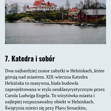
7. Katedra i sobór
Dwa najbardziej znane zabytki w Helsinkach, które
górują nad miastem. XIX-wieczna Katedra
Helsińska to masywna, biała budowla
zaprojektowana w stylu neoklasycystycznym przez
Carola Ludwiga Engela. To wizytówka miasta i
najlepiej rozpoznawalny obiekt w Helsinkach.
Świątynia mieści się przy Placu Senackim,