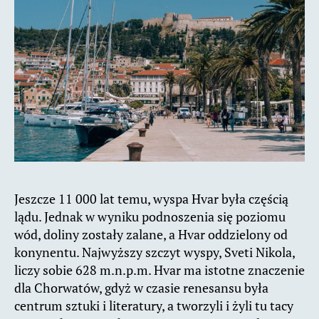
Jeszcze 11 000 lat temu, wyspa Hvar była częścią
lądu. Jednak w wyniku podnoszenia się poziomu
wód, doliny zostały zalane, a Hvar oddzielony od
konynentu. Najwyższy szczyt wyspy, Sveti Nikola,
liczy sobie 628 m.n.p.m. Hvar ma istotne znaczenie
dla Chorwatów, gdyż w czasie renesansu była
centrum sztuki i literatury, a tworzyli i żyli tu tacy