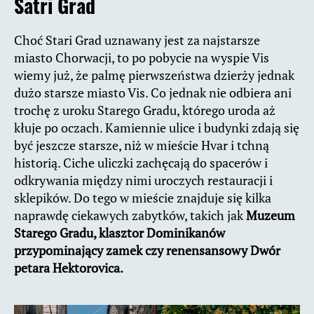
Satri Grad
Choć Stari Grad uznawany jest za najstarsze
miasto Chorwacji, to po pobycie na wyspie Vis
wiemy już, że palmę pierwszeństwa dzierży jednak
dużo starsze miasto Vis. Co jednak nie odbiera ani
trochę z uroku Starego Gradu, którego uroda aż
kłuje po oczach. Kamiennie ulice i budynki zdają się
być jeszcze starsze, niż w mieście Hvar i tchną
historią. Ciche uliczki zachęcają do spacerów i
odkrywania między nimi uroczych restauracji i
sklepików. Do tego w mieście znajduje się kilka
naprawdę ciekawych zabytków, takich jak
Muzeum
Starego Gradu, klasztor Dominikanów
przypominający zamek czy renensansowy Dwór
petara Hektorovica.