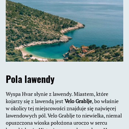
Pola lawendy
Wyspa Hvar słynie z lawendy. Miastem, które
kojarzy się z lawendą jest
Velo Grablje
, bo właśnie
w okolicy tej miejscowości znajduje się najwięcej
lawendowych pól. Velo Grablje to niewielka, niemal
opuszczona wioska położona uroczo w sercu