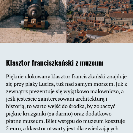
Klasztor franciszkański z muzeum
Pięknie ulokowany klasztor franciszkański znajduje
się przy plaży Lucica, tuż nad samym morzem. Już z
zewnątrz prezentuje się wyjątkowo malowniczo, a
jeśli jesteście zainteresowani architekturą i
historią, to warto wejść do środka, by zobaczyć
piękne krużganki (za darmo) oraz dodatkowo
płatne muzeum. Bilet wstępu do muzeum kosztuje
5 euro, a klasztor otwarty jest dla zwiedzających