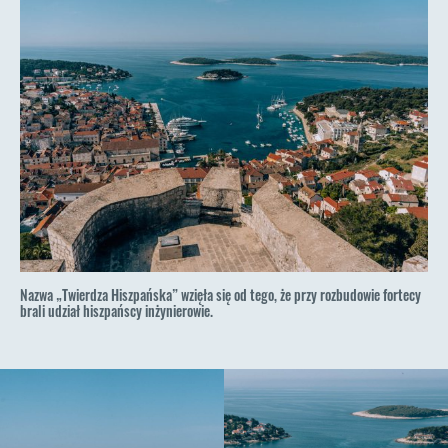
Nazwa „Twierdza Hiszpańska” wzięła się od tego, że przy rozbudowie fortecy
brali udział hiszpańscy inżynierowie.