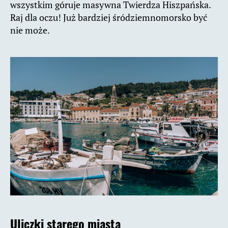
wszystkim góruje masywna Twierdza Hiszpańska.
Raj dla oczu! Już bardziej śródziemnomorsko być
nie może.
Uliczki starego miasta