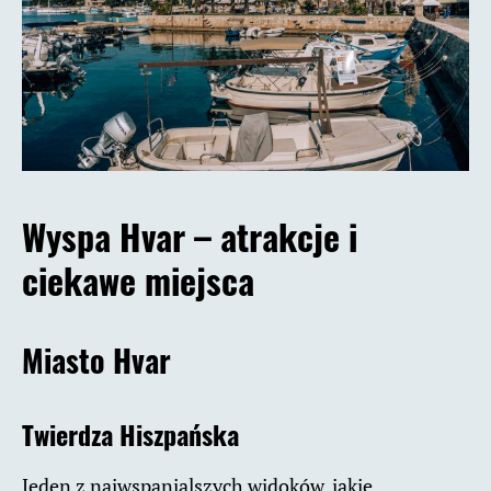
Wyspa Hvar – atrakcje i
ciekawe miejsca
Miasto Hvar
Twierdza Hiszpańska
Jeden z najwspanialszych widoków, jakie