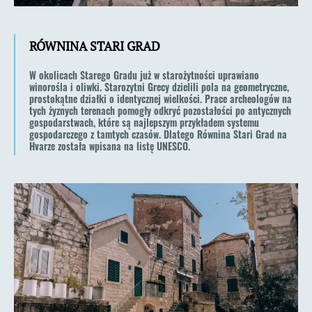
RÓWNINA STARI GRAD
W okolicach Starego Gradu już w starożytności uprawiano
winorośla i oliwki. Starozytni Grecy dzielili pola na geometryczne,
prostokątne działki o identycznej wielkości. Prace archeologów na
tych żyznych terenach pomogły odkryć pozostałości po antycznych
gospodarstwach, które są najlepszym przykładem systemu
gospodarczego z tamtych czasów. Dlatego Równina Stari Grad na
Hvarze została wpisana na listę UNESCO.