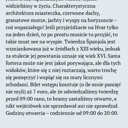
widzieliśmy w życiu. Charakterystyczna
architektura miasteczka, czerwone dachy,
granatowe morze, jachty i wyspy na horyzoncie –
coś wspaniałego! Jeśli przyjeżdżacie na Hvar tylko
na jeden dzień, to po prostu musicie tu przyjść, to
takie must see na wyspie. Twierdza Španjola jest
wzmiankowana już w źródłach z XIII wieku, jednak
za stulecie jej powstania uznaje się wiek XVI. Sama
forteca może nie jest jakoś porywająca, ale dla tych
widoków, które się z niej roztaczają, warto trochę
się pomęczyć i wspiąć się na mury licznymi
schodami. Bilet wstępu kosztuje (o ile mnie pamięć
nie myli) aż 7 euro, ale że odwiedzaliśmy twierdzę
przed 09:00 rano, to bramy zastaliśmy otwarte, a
nikt wejściówek nie sprzedawał ani nie sprawdzał.
Godziny otwarcia – codziennie od 09:00 do 20:00.