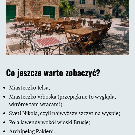
Co jeszcze warto zobaczyć?
Miasteczko Jelsa;
Miasteczko Vrboska (przepięknie to wygląda,
wkrótce tam wracam!)
Sveti Nikola, czyli najwyższy szczyt na wyspie;
Pola lawendy wokół wioski Brusje;
Archipelag Pakleni.