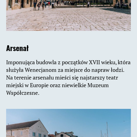
Arsenał
Imponująca budowla z początków XVII wieku, która
służyła Wenecjanom za miejsce do napraw łodzi.
Na terenie arsenału mieści się najstarszy teatr
miejski w Europie oraz niewielkie Muzeum
Współczesne.