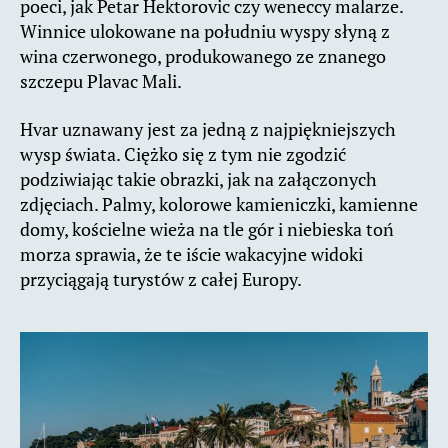
poeci, jak Petar Hektorovic czy weneccy malarze.
Winnice ulokowane na południu wyspy słyną z
wina czerwonego, produkowanego ze znanego
szczepu Plavac Mali.
Hvar uznawany jest za jedną z najpiękniejszych
wysp świata. Ciężko się z tym nie zgodzić
podziwiając takie obrazki, jak na załączonych
zdjęciach. Palmy, kolorowe kamieniczki, kamienne
domy, kościelne wieża na tle gór i niebieska toń
morza sprawia, że te iście wakacyjne widoki
przyciągają turystów z całej Europy.