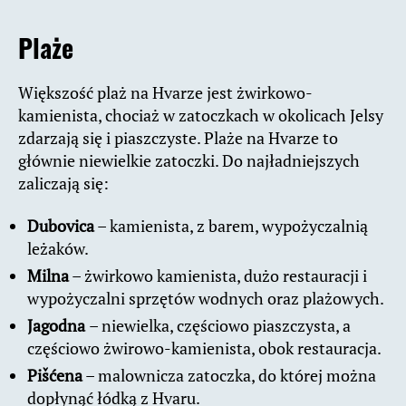
Plaże
Większość plaż na Hvarze jest żwirkowo-
kamienista, chociaż w zatoczkach w okolicach Jelsy
zdarzają się i piaszczyste. Plaże na Hvarze to
głównie niewielkie zatoczki. Do najładniejszych
zaliczają się:
Dubovica
– kamienista, z barem, wypożyczalnią
leżaków.
Milna
– żwirkowo kamienista, dużo restauracji i
wypożyczalni sprzętów wodnych oraz plażowych.
Jagodna
– niewielka, częściowo piaszczysta, a
częściowo żwirowo-kamienista, obok restauracja.
Pišćena
– malownicza zatoczka, do której można
dopłynąć łódką z Hvaru.