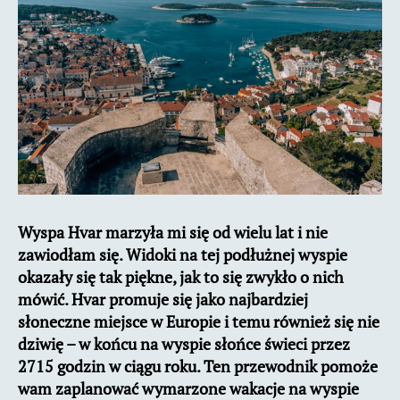
i
zwiedzanie
Wyspa Hvar marzyła mi się od wielu lat i nie
zawiodłam się. Widoki na tej podłużnej wyspie
okazały się tak piękne, jak to się zwykło o nich
mówić. Hvar promuje się jako najbardziej
słoneczne miejsce w Europie i temu również się nie
dziwię – w końcu na wyspie słońce świeci przez
2715 godzin w ciągu roku. Ten przewodnik pomoże
wam zaplanować wymarzone wakacje na wyspie