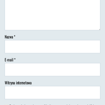
zwiedzanie
Nazwa
*
E-mail
*
Witryna internetowa