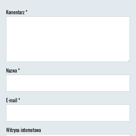
Komentarz
*
Nazwa
*
E-mail
*
Witryna internetowa