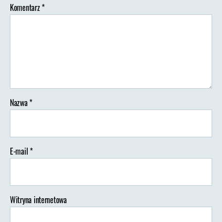
Komentarz
*
Nazwa
*
E-mail
*
Witryna internetowa