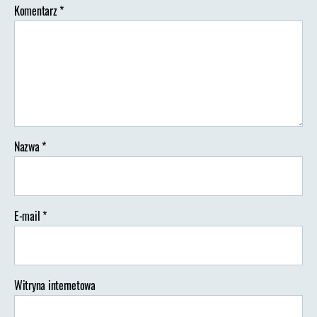
Komentarz
*
Nazwa
*
E-mail
*
Witryna internetowa