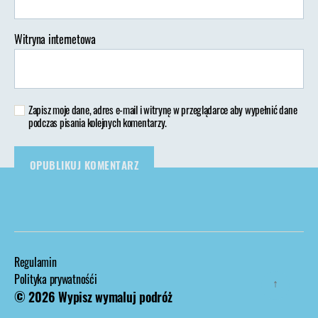
Witryna internetowa
Zapisz moje dane, adres e-mail i witrynę w przeglądarce aby wypełnić dane
podczas pisania kolejnych komentarzy.
Regulamin
Polityka prywatnośći
↑
© 2026
Wypisz wymaluj podróż