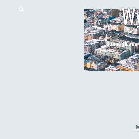
Wy
Strona główna
T