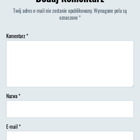
winko
Twój adres e-mail nie zostanie opublikowany.
Wymagane pola są
oznaczone
*
Komentarz
*
Nazwa
*
E-mail
*