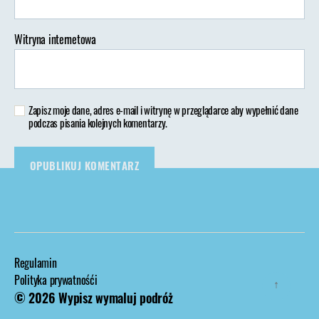
Witryna internetowa
Zapisz moje dane, adres e-mail i witrynę w przeglądarce aby wypełnić dane
podczas pisania kolejnych komentarzy.
Regulamin
Polityka prywatnośći
↑
© 2026
Wypisz wymaluj podróż