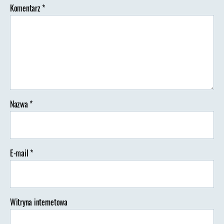
Komentarz
*
Nazwa
*
E-mail
*
Witryna internetowa