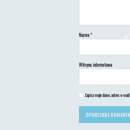
Nazwa
*
Au
wp
Witryna internetowa
Zapisz moje dane, adres e-mail