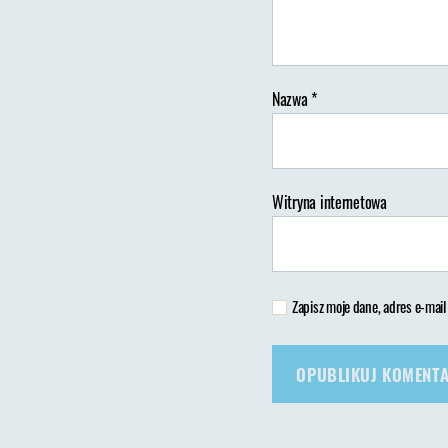
Nazwa
*
Au
wp
Witryna internetowa
Zapisz moje dane, adres e-mail