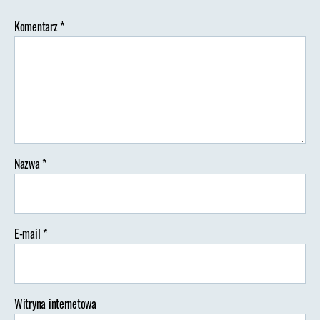
Komentarz
*
Nazwa
*
E-mail
*
Witryna internetowa