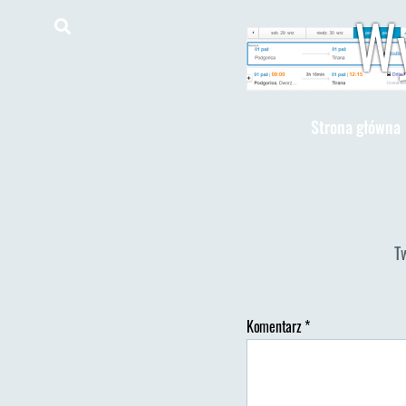
Wy
Strona główna
T
Komentarz
*