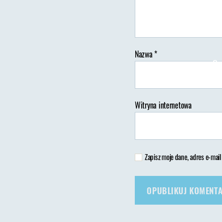
Nazwa
*
Au
wp
Witryna internetowa
Zapisz moje dane, adres e-mail