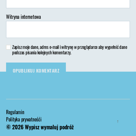
Witryna internetowa
Zapisz moje dane, adres e-mail i witrynę w przeglądarce aby wypełnić dane
podczas pisania kolejnych komentarzy.
Regulamin
Polityka prywatnośći
↑
© 2026
Wypisz wymaluj podróż