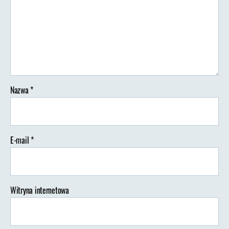
Nazwa
*
E-mail
*
Witryna internetowa