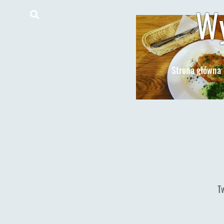
Wy
Strona główna
T