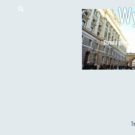
Wy
Strona główna
T