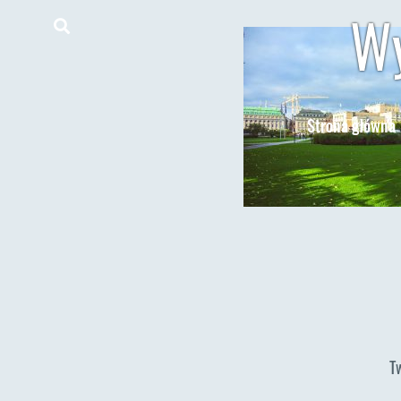
Wy
Strona główna
T