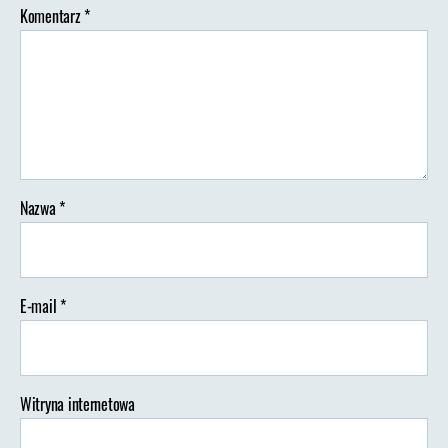
Komentarz
*
Nazwa
*
E-mail
*
Witryna internetowa