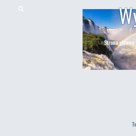
Wy
Strona główna
T