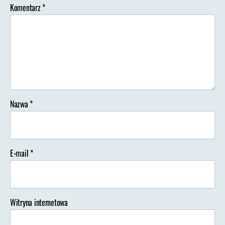
Komentarz
*
Nazwa
*
E-mail
*
Witryna internetowa