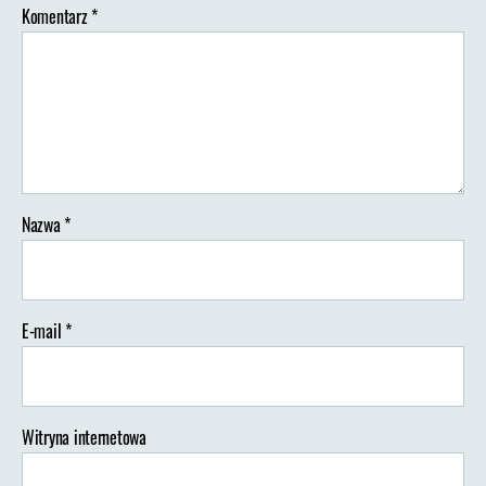
Komentarz
*
Nazwa
*
E-mail
*
Witryna internetowa