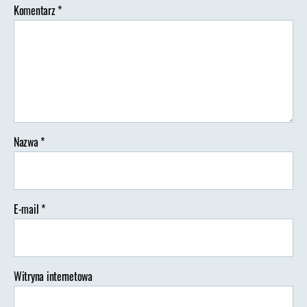
Komentarz
*
Nazwa
*
E-mail
*
Witryna internetowa