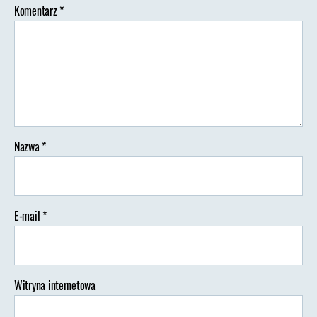
Komentarz
*
Nazwa
*
E-mail
*
Witryna internetowa