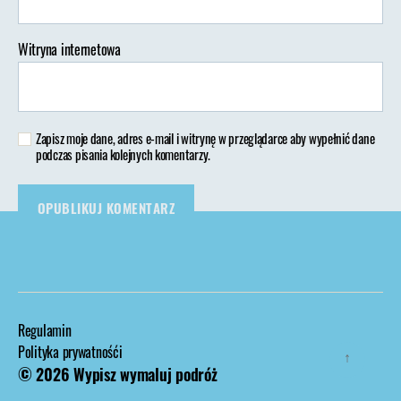
Witryna internetowa
Zapisz moje dane, adres e-mail i witrynę w przeglądarce aby wypełnić dane
podczas pisania kolejnych komentarzy.
Regulamin
Polityka prywatnośći
↑
© 2026
Wypisz wymaluj podróż