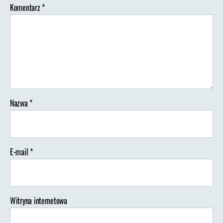
Komentarz
*
Nazwa
*
E-mail
*
Witryna internetowa