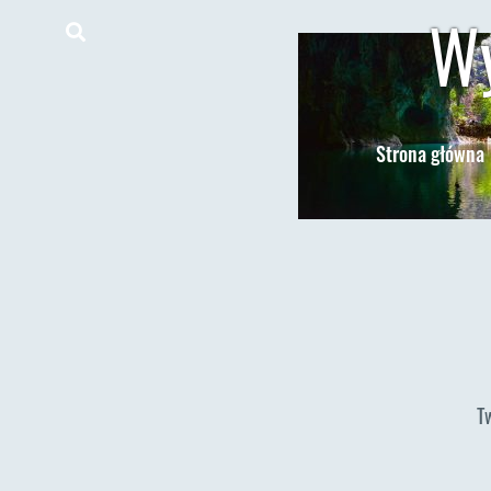
Wy
Strona główna
T