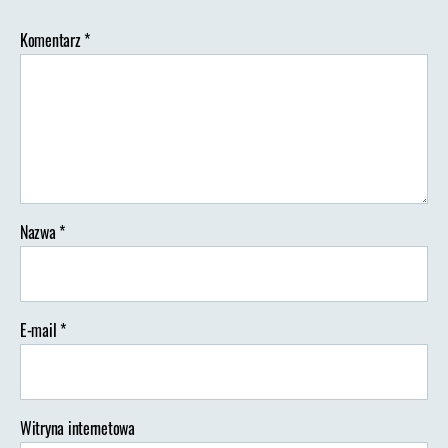
Komentarz
*
Nazwa
*
E-mail
*
Witryna internetowa