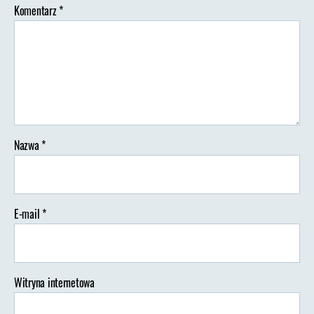
Komentarz
*
Nazwa
*
E-mail
*
Witryna internetowa