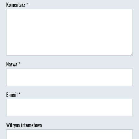
Komentarz
*
Nazwa
*
E-mail
*
Witryna internetowa