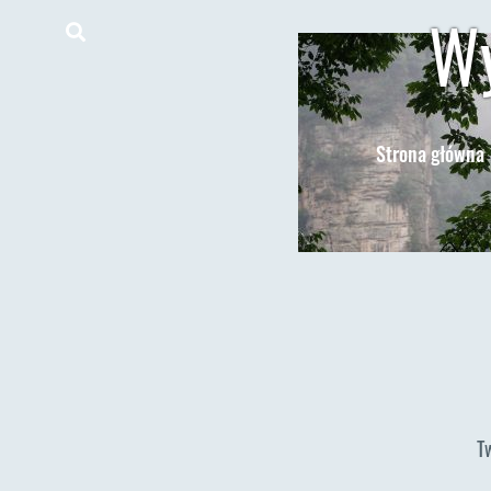
Wy
Strona główna
T