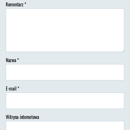
Komentarz
*
Nazwa
*
E-mail
*
Witryna internetowa