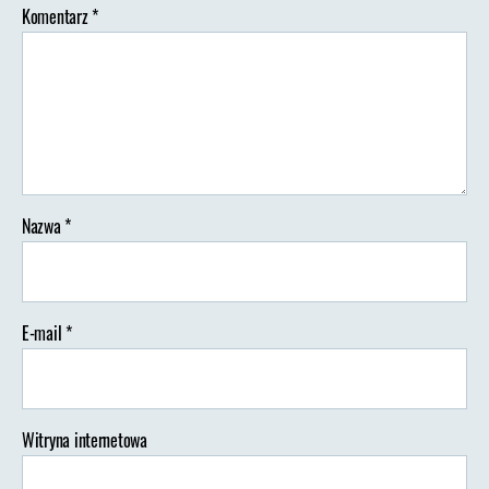
Komentarz
*
Nazwa
*
E-mail
*
Witryna internetowa