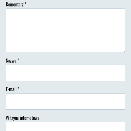
Komentarz
*
Nazwa
*
E-mail
*
Witryna internetowa